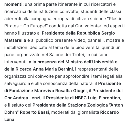
momenti:
una prima parte itinerante in cui ricercatori e
ricercatrici delle istituzioni coinvolte, studenti delle classi
aderenti alla campagna europea di citizen science “Plastic
Pirates – Go Europe!” condotta dal Cnr, volontari ed esperti
hanno illustrato al
Presidente della Repubblica Sergio
Mattarella
e al pubblico presente video, pannelli, mostre e
installazioni dedicate al tema delle biodiversità; quindi un
panel organizzato nel Salone dei Trofei, in cui sono
intervenuti,
alla presenza del Ministro dell’Università e
della Ricerca Anna Maria Bernini
, i rappresentanti delle
organizzazioni coinvolte per approfondire i temi legati alla
salvaguardia e alla conoscenza della natura: il
Presidente
di Fondazione Marevivo
Rosalba Giugni,
il
Presidente del
Cnr
Andrea Lenzi
, il
Presidente di NBFC
Luigi Fiorentino
,
e il saluto del
Presidente della Stazione Zoologica ”Anton
Dohrn”
Roberto Bassi
, moderati dal giornalista
Riccardo
Luna
.