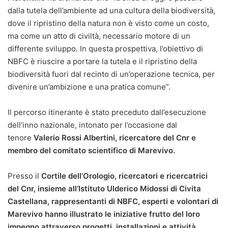
dalla tutela dell’ambiente ad una cultura della biodiversità,
dove il ripristino della natura non è visto come un costo,
ma come un atto di civiltà, necessario motore di un
differente sviluppo. In questa prospettiva, l’obiettivo di
NBFC è riuscire a portare la tutela e il ripristino della
biodiversità fuori dal recinto di un’operazione tecnica, per
divenire un’ambizione e una pratica comune”.
Il percorso itinerante è stato preceduto dall’esecuzione
dell’inno nazionale, intonato per l’occasione dal
tenore
Valerio Rossi Albertini, ricercatore del Cnr e
membro del comitato scientifico di Marevivo.
Presso il
Cortile dell’Orologio, ricercatori e ricercatrici
del Cnr, insieme all’Istituto Ulderico Midossi di Civita
Castellana, rappresentanti di NBFC, esperti e volontari di
Marevivo hanno illustrato le iniziative frutto del loro
impegno attraverso progetti, installazioni e attività