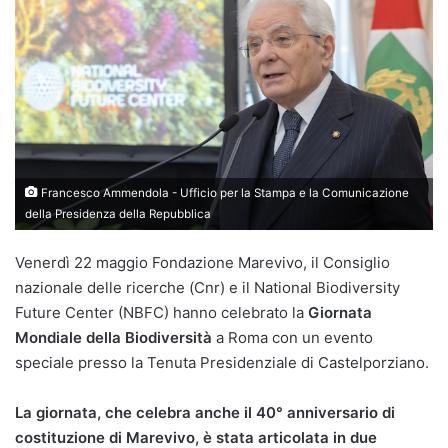
Francesco Ammendola - Ufficio per la Stampa e la Comunicazione
della Presidenza della Repubblica
Venerdì 22 maggio Fondazione Marevivo, il Consiglio
nazionale delle ricerche (Cnr) e il National Biodiversity
Future Center (NBFC) hanno celebrato la
Giornata
Mondiale della Biodiversità
a Roma con un evento
speciale presso la Tenuta Presidenziale di Castelporziano.
La giornata, che celebra anche il 40° anniversario di
costituzione di Marevivo, è stata articolata in due