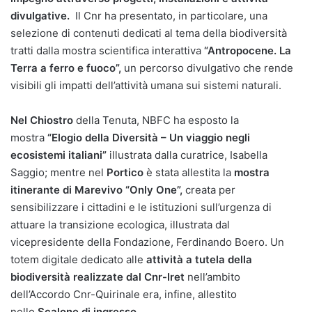
divulgative.
Il Cnr ha presentato, in particolare, una
selezione di contenuti dedicati al tema della biodiversità
tratti dalla mostra scientifica interattiva
“Antropocene. La
Terra a ferro e fuoco”,
un percorso divulgativo che rende
visibili gli impatti dell’attività umana sui sistemi naturali.
Nel Chiostro
della Tenuta, NBFC ha esposto la
mostra
“Elogio della Diversità – Un viaggio negli
ecosistemi italiani”
illustrata dalla
curatrice, Isabella
Saggio; mentre nel
Portico
è stata allestita la
mostra
itinerante di Marevivo “Only One”,
creata per
sensibilizzare i cittadini e le istituzioni sull’urgenza di
attuare la transizione ecologica, illustrata dal
vicepresidente della Fondazione, Ferdinando Boero. Un
totem digitale dedicato alle
attività a tutela della
biodiversità realizzate dal Cnr-Iret
nell’ambito
dell’Accordo
Cnr-Quirinale era, infine, allestito
nello
Scalone di ingresso
.