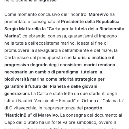
Come momento conclusivo dell’incontro,
Marevivo
ha
presentato e consegnato al
Presidente della Repubblica
Sergio Mattarella la “Carta per la tutela della Biodiversità
Marina”,
celebrando, con essa, quarant’anni di impegno
nella tutela dell’ecosistema marino. Ideata al fine di
promuovere la salvaguardia dell’ambiente e del mare, la
Carta nasce dal presupposto che
la crisi climatica e il
progressivo degrado degli ecosistemi marini rendano
necessario un cambio di paradigma
:
tutelare la
biodiversità marina come priorità strategica per
garantire il futuro del Pianeta e delle giovani
generazioni.
La Carta è stata letta da due studenti degli
Istituti Nautici “Acciaiuoli – Einaudi” di Ortona e “Calamatta”
di Civitavecchia, in rappresentanza del
progetto
“NauticinBlu” di Marevivo.
La consegna del documento al
Capo dello Stato ha un forte valore simbolico, ovvero il