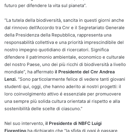
futuro per difendere la vita sul pianeta”.
“La tutela della biodiversità, sancita in questi giorni anche
dal rinnovo dell’Accordo tra Cnr e il Segretariato Generale
della Presidenza della Repubblica, rappresenta una
responsabilità collettiva e una priorità imprescindibile del
nostro impegno quotidiano di ricercatori. Significa
difendere il patrimonio ambientale, economico e culturale
del nostro Paese, uno dei più ricchi di biodiversità a livello
mondiale”, ha affermato
il Presidente del Cnr Andrea
Lenzi.
“Sono particolarmente felice di vedere tanti giovani
studenti qui, oggi, che hanno aderito ai nostri progetti: il
loro coinvolgimento attivo é essenziale per promuovere
una sempre più solida cultura orientata al rispetto e alla
sostenibilità delle scelte di ciascuno.”
Nel suo intervento,
il Presidente di NBFC Luigi
Fiorentino
ha dichiarato che “la sfida di oggi è passare