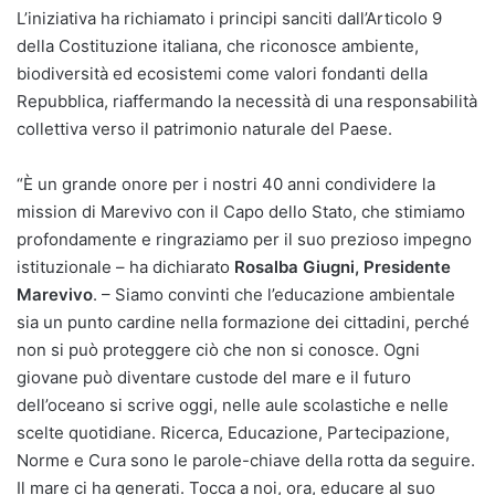
L’iniziativa ha richiamato i principi sanciti dall’Articolo 9
della Costituzione italiana, che riconosce ambiente,
biodiversità ed ecosistemi come valori fondanti della
Repubblica, riaffermando la necessità di una responsabilità
collettiva verso il patrimonio naturale del Paese.
“È un grande onore per i nostri 40 anni condividere la
mission di Marevivo con il Capo dello Stato, che stimiamo
profondamente e ringraziamo per il suo prezioso impegno
istituzionale – ha dichiarato
Rosalba Giugni, Presidente
Marevivo
. – Siamo convinti che l’educazione ambientale
sia un punto cardine nella formazione dei cittadini, perché
non si può proteggere ciò che non si conosce. Ogni
giovane può diventare custode del mare e il futuro
dell’oceano si scrive oggi, nelle aule scolastiche e nelle
scelte quotidiane. Ricerca, Educazione, Partecipazione,
Norme e Cura sono le parole-chiave della rotta da seguire.
Il mare ci ha generati. Tocca a noi, ora, educare al suo