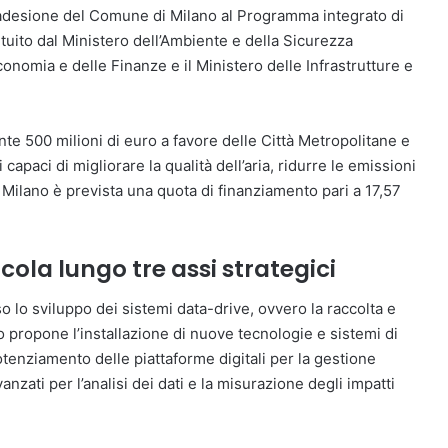
i adesione del Comune di Milano al Programma integrato di
ituito dal Ministero dell’Ambiente e della Sicurezza
conomia e delle Finanze e il Ministero delle Infrastrutture e
 500 milioni di euro a favore delle Città Metropolitane e
capaci di migliorare la qualità dell’aria, ridurre le emissioni
 Milano è prevista una quota di finanziamento pari a 17,57
ola lungo tre assi strategici
so lo sviluppo dei sistemi data-drive, ovvero la raccolta e
no propone l’installazione di nuove tecnologie e sistemi di
 potenziamento delle piattaforme digitali per la gestione
anzati per l’analisi dei dati e la misurazione degli impatti