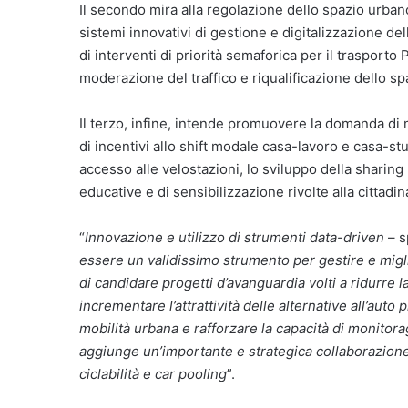
Il secondo mira alla regolazione dello spazio urban
sistemi innovativi di gestione e digitalizzazione de
di interventi di priorità semaforica per il trasporto
moderazione del traffico e riqualificazione dello s
Il terzo, infine, intende promuovere la domanda di 
di incentivi allo shift modale casa-lavoro e casa-stu
accesso alle velostazioni, lo sviluppo della sharing
educative e di sensibilizzazione rivolte alla cittadi
“
Innovazione e utilizzo di strumenti data-driven
– s
essere un validissimo strumento per gestire e migli
di candidare progetti d’avanguardia volti a ridurre 
incrementare l’attrattività delle alternative all’auto p
mobilità urbana e rafforzare la capacità di monitora
aggiunge un’importante e strategica collaborazione 
ciclabilità e car pooling
”.