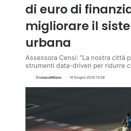
di euro di finanz
migliorare il sis
urbana
Assessora Censi: “La nostra città pr
strumenti data-driven per ridurre
CronacaMilano
16 Giugno 2026 15:26