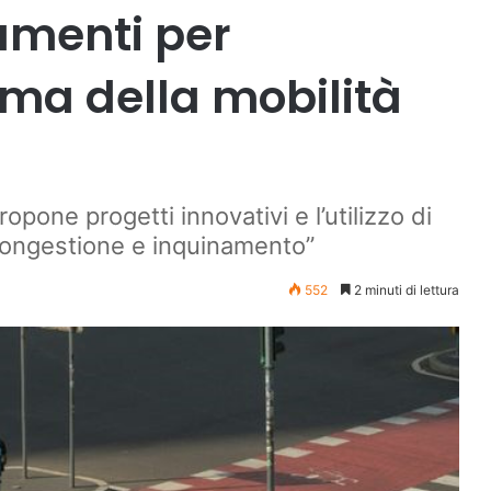
iamenti per
tema della mobilità
opone progetti innovativi e l’utilizzo di
 congestione e inquinamento”
552
2 minuti di lettura