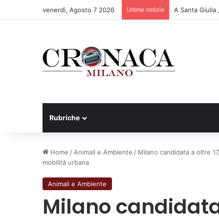
venerdì, Agosto 7 2026
Ultime notizie
A Santa Giulia
Rubriche
Home
/
Animali e Ambiente
/
Milano candidata a oltre 17,
mobilità urbana
Animali e Ambiente
Milano candidata 