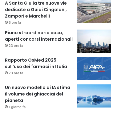
A Santa Giulia tre nuove vie
dedicate a Guidi Cingolani,
Zampori e Marchelli
6 ore fa
Piano straordinario casa,
aperti concorsi internazionali
23 ore fa
Rapporto OsMed 2025
sull’uso dei farmaci in Italia
23 ore fa
Un nuovo modello di IA stima
il volume dei ghiacciai del
pianeta
1 giorno fa