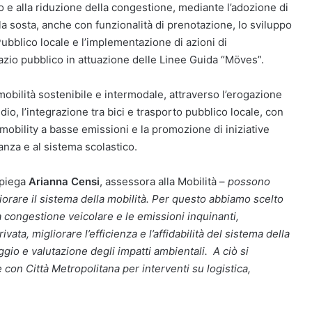
o e alla riduzione della congestione, mediante l’adozione di
lla sosta, anche con funzionalità di prenotazione, lo sviluppo
 Pubblico locale e l’implementazione di azioni di
pazio pubblico in attuazione delle Linee Guida “Möves”.
mobilità sostenibile e intermodale, attraverso l’erogazione
dio, l’integrazione tra bici e trasporto pubblico locale, con
 mobility a basse emissioni e la promozione di iniziative
nanza e al sistema scolastico.
piega
Arianna Censi
, assessora alla Mobilità –
possono
orare il sistema della mobilità. Per questo abbiamo scelto
la congestione veicolare e le emissioni inquinanti,
rivata, migliorare l’efficienza e l’affidabilità del sistema della
ggio e valutazione degli impatti ambientali. A ciò si
con Città Metropolitana per interventi su logistica,