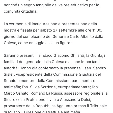
nonché un segno tangibile dal valore educativo per la
comunità cittadina.
La cerimonia di inaugurazione e presentazione della
mostra è fissata per sabato 27 settembre alle ore 11.00,
giorno del compleanno del Generale Carlo Alberto dalla
Chiesa, come omaggio alla sua figura.
Saranno presenti il sindaco Giacomo Ghilardi, la Giunta, i
familiari del generale dalla Chiesa e alcune importanti
autorità. Hanno già confermato la presenza il sen. Sandro
Sisler, vicepresidente della Commissione Giustizia del
Senato e membro della Commissione parlamentare
antimafia; l’on. Silvia Sardone, europarlamentare; l’on.
Marco Osnato; Romano La Russa, assessore regionale alla
Sicurezza e Protezione civile e Alessandra Dolci,
procuratore della Repubblica Aggiunto presso il Tribunale
di Milano – Direzione distrettuale antimafia.