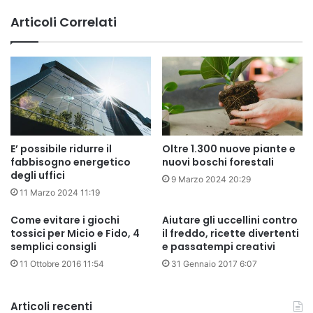
Articoli Correlati
E’ possibile ridurre il
Oltre 1.300 nuove piante e
fabbisogno energetico
nuovi boschi forestali
degli uffici
9 Marzo 2024 20:29
11 Marzo 2024 11:19
Come evitare i giochi
Aiutare gli uccellini contro
tossici per Micio e Fido, 4
il freddo, ricette divertenti
semplici consigli
e passatempi creativi
11 Ottobre 2016 11:54
31 Gennaio 2017 6:07
Articoli recenti