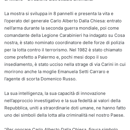
La mostra si sviluppa in 8 pannelli e presenta la vita e
l’operato del generale Carlo Alberto Dalla Chiesa: entrato
nell’arma durante la seconda guerra mondiale, poi come
comandante della Legione Carabinieri ha indagato su Cosa
nostra, è stato nominato coordinatore delle forze di polizia
per la lotta contro il terrorismo. Nel 1982 è stato chiamato
come prefetto a Palermo e, pochi mesi dopo il suo
insediamento, è stato ucciso nella strage di via Carini in cui
morirono anche la moglie Emanuela Setti Carraro e
l’agente di scorta Domenico Russo.
La sua intelligenza, la sua capacità di innovazione
nell’approccio investigativo e la sua fedeltà ai valori della
Repubblica, uniti a straordinarie doti umane, ne hanno fatto
uno dei simboli della lotta alla criminalità nel nostro Paese.
“
Per onorare Carlo Alberto Dalla Chiesa, figura simbolo