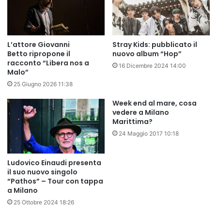
L’attore Giovanni
Stray Kids: pubblicato il
Betto ripropone il
nuovo album “Hop”
racconto “Libera nos a
16 Dicembre 2024 14:00
Malo”
25 Giugno 2026 11:38
Week end al mare, cosa
vedere a Milano
Marittima?
24 Maggio 2017 10:18
Ludovico Einaudi presenta
il suo nuovo singolo
“Pathos” – Tour con tappa
a Milano
25 Ottobre 2024 18:26