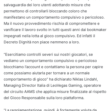
salvaguardia dei loro utenti adottando misure che
permettono di controllarli bloccando coloro che
manifestano un comportamento compulsivo o pericoloso.
Ma il nuovo provvedimento rischia di compromettere e
vanificare il lavoro svolto in tutti questi anni dai bookmaker
impegnati nella lotta al gioco compulsivo. Ed infatti il
Decreto Dignità non piace nemmeno a loro.
“Esercitiamo controlli severi sui nostri giocatori, se
vediamo un comportamento compulsivo o pericoloso
blocchiamo l’account e contattiamo la persona per capire
come possiamo aiutarla per tornare a un normale
comportamento di gioco” ha dichiarato Niklas Lindahl,
Managing Director Italia di LeoVegas Gaming, operatore
del circuito AAMS che applica misure finalizzate al rispetto
del Gioco Responsabile sulla loro piattaforma.
“La regolamentazione, quindi, è fortemente voluta da