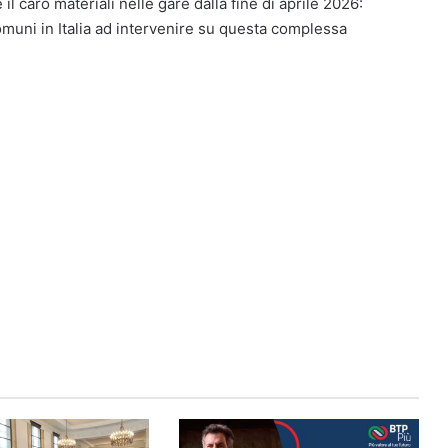
il caro materiali nelle gare dalla fine di aprile 2026:
omuni in Italia ad intervenire su questa complessa