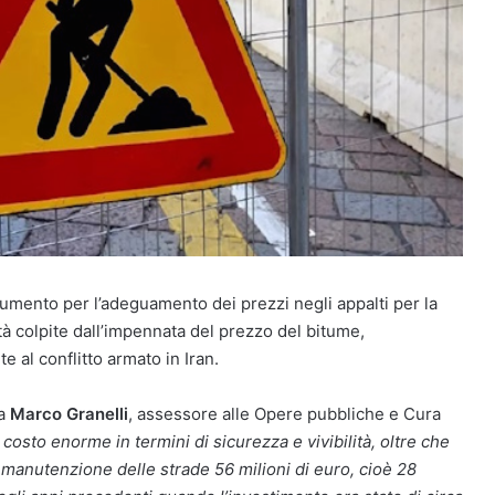
umento per l’adeguamento dei prezzi negli appalti per la
tà colpite dall’impennata del prezzo del bitume,
 al conflitto armato in Iran.
ra
Marco Granelli
, assessore alle Opere pubbliche e Cura
n costo enorme in termini di sicurezza e vivibilità, oltre che
manutenzione delle strade 56 milioni di euro, cioè 28