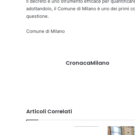
Il decreto è uno strumento efficace per quantificare 
adottandolo, il Comune di Milano è uno dei primi c
questione.
Comune di Milano
CronacaMilano
Articoli Correlati