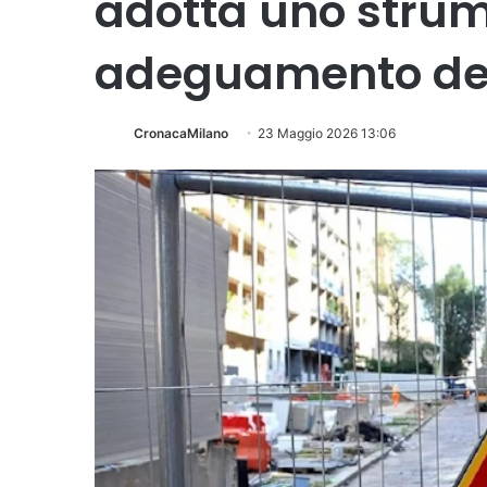
adotta uno strum
adeguamento dei
CronacaMilano
23 Maggio 2026 13:06