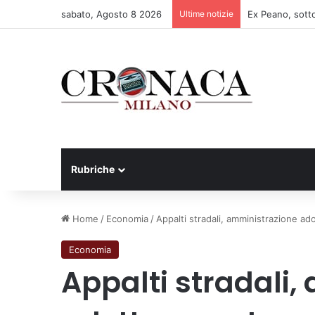
sabato, Agosto 8 2026
Ultime notizie
Rubriche
Home
/
Economia
/
Appalti stradali, amministrazione a
Economia
Appalti stradali