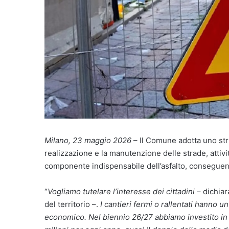
Milano, 23 maggio 2026
– Il Comune adotta uno str
realizzazione e la manutenzione delle strade, attivi
componente indispensabile dell’asfalto, conseguente
“
Vogliamo tutelare l’interesse dei cittadini
– dichia
del territorio –.
I cantieri fermi o rallentati hanno u
economico. Nel biennio 26/27 abbiamo investito in 