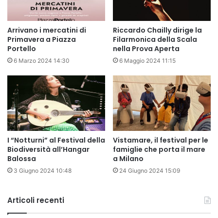
Arrivano i mercatini di
Riccardo Chailly dirige la
Primavera a Piazza
Filarmonica della Scala
Portello
nella Prova Aperta
6 Marzo 2024 14:30
6 Maggio 2024 11:15
I “Notturni” al Festival della
Vistamare, il festival per le
Biodiversità all’Hangar
famiglie che porta il mare
Balossa
a Milano
3 Giugno 2024 10:48
24 Giugno 2024 15:09
Articoli recenti