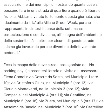
associazioni e dei municipi, dimostrando quante cose si
possono fare in una strada di quartiere quando è libera e
fruibile. Abbiamo voluto fortemente questa giornata, che
idealmente da il ‘la’ alla Milano Green Week, perché
rappresenta in sintesi il senso della settimana:
partecipazione e condivisione, all’insegna dell’ambiente e
della sostenibilità. Inoltre per alcune di queste strade
stiamo già lavorando perche diventino definitivamente
pedonali.”
Ecco la mappa delle nove strade protagoniste del ‘No
parking day’ (in parentesi l’orario di visita dell’assessora
Elena Grandi): via Cesare da Sesto, nel Municipio 1 (ore
10); via Cristoforo Gluck, nel Municipio 2 (ore 13); via
Claudio Monteverdi, nel Municipio 3 (ore 12); viale
Campania, nel Municipio 4 (ore 11); via Gentilino, nel
Municipio 5 (ore 18); via Zuara, nel Municipio 6 (ore 17); via
Anselmo da Baggio, nel Municipio 7 (ore 16); via Castellino