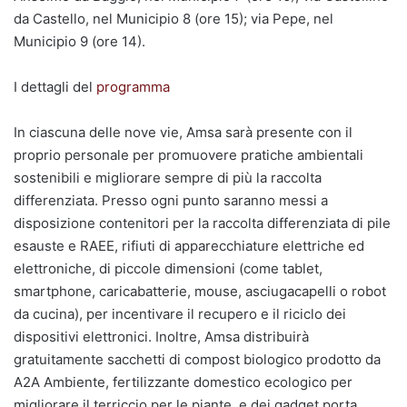
da Castello, nel Municipio 8 (ore 15); via Pepe, nel
Municipio 9 (ore 14).
I dettagli del
programma
In ciascuna delle nove vie, Amsa sarà presente con il
proprio personale per promuovere pratiche ambientali
sostenibili e migliorare sempre di più la raccolta
differenziata. Presso ogni punto saranno messi a
disposizione contenitori per la raccolta differenziata di pile
esauste e RAEE, rifiuti di apparecchiature elettriche ed
elettroniche, di piccole dimensioni (come tablet,
smartphone, caricabatterie, mouse, asciugacapelli o robot
da cucina), per incentivare il recupero e il riciclo dei
dispositivi elettronici. Inoltre, Amsa distribuirà
gratuitamente sacchetti di compost biologico prodotto da
A2A Ambiente, fertilizzante domestico ecologico per
migliorare il terriccio per le piante, e dei gadget porta