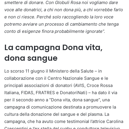
smettere di donare. Con Globuli Rosa noi vogliamo dare
voce alle donatrici, a chi non dona più, a chi vorrebbe farlo
e non ci riesce. Perché solo raccogliendo la loro voce
potremo avviare un processo di cambiamento che tenga
conto di esigenze finora probabilmente ignorate”.
La campagna Dona vita,
dona sangue
Lo scorso 11 giugno il Ministero della Salute – in
collaborazione con il Centro Nazionale Sangue e le
principali associazioni di donatori (AVIS, Croce Rossa
Italiana, FIDAS, FRATRES e DonatoriNati) – ha dato il via
per il secondo anno a “Dona vita, dona sangue”, una
campagna di comunicazione destinata a promuovere la
cultura della donazione del sangue e del plasma. La
campagna, che ha avuto come testimonial l’attrice Carolina
Crescentini e l’ex stella del rugby e conduttore televisivo