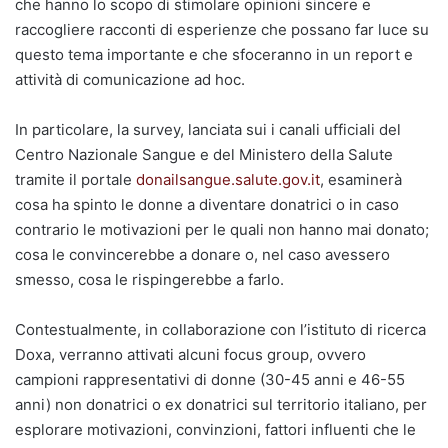
che hanno lo scopo di stimolare opinioni sincere e
raccogliere racconti di esperienze che possano far luce su
questo tema importante e che sfoceranno in un report e
attività di comunicazione ad hoc.
In particolare, la survey, lanciata sui i canali ufficiali del
Centro Nazionale Sangue e del Ministero della Salute
tramite il portale
donailsangue.salute.gov.it
, esaminerà
cosa ha spinto le donne a diventare donatrici o in caso
contrario le motivazioni per le quali non hanno mai donato;
cosa le convincerebbe a donare o, nel caso avessero
smesso, cosa le rispingerebbe a farlo.
Contestualmente, in collaborazione con l’istituto di ricerca
Doxa, verranno attivati alcuni focus group, ovvero
campioni rappresentativi di donne (30-45 anni e 46-55
anni) non donatrici o ex donatrici sul territorio italiano, per
esplorare motivazioni, convinzioni, fattori influenti che le