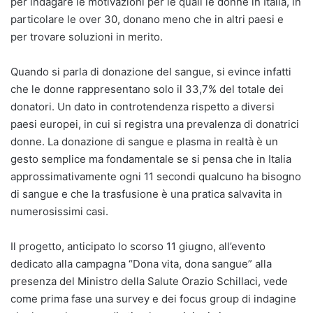
per indagare le motivazioni per le quali le donne in Italia, in
particolare le over 30, donano meno che in altri paesi e
per trovare soluzioni in merito.
Quando si parla di donazione del sangue, si evince infatti
che le donne rappresentano solo il 33,7% del totale dei
donatori. Un dato in controtendenza rispetto a diversi
paesi europei, in cui si registra una prevalenza di donatrici
donne. La donazione di sangue e plasma in realtà è un
gesto semplice ma fondamentale se si pensa che in Italia
approssimativamente ogni 11 secondi qualcuno ha bisogno
di sangue e che la trasfusione è una pratica salvavita in
numerosissimi casi.
Il progetto, anticipato lo scorso 11 giugno, all’evento
dedicato alla campagna “Dona vita, dona sangue” alla
presenza del Ministro della Salute Orazio Schillaci, vede
come prima fase una survey e dei focus group di indagine