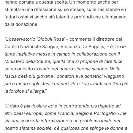
hanno portate a questa scelta. Un momento anche per
stimolare una riflessione su se stesse, sulle resistenze e i
fattori ostativi anche più latenti e profondi che allontanano
dalla donazione.
“L’osservatorio ‘Globuli Rosa’
– commenta il direttore del
Centro Nazionale Sangue, Vincenzo De Angelis, –
è, tra le
tante iniziative messe in campo in collaborazione con il
Ministero della Salute, quella che si propone di fare luce
su un quesito irrisolto del nostro sistema sangue. Nella
fascia d’età più giovane i donatori e le donatrici viaggiano
più o meno sugli stessi numeri. Più si va avanti con l’età più
la forbice si allarga.”
“Il dato è particolare ed è in controtendenza rispetto ad
altri paesi europei, come Francia, Belgio e Portogallo. Che
sia una scorretta informazione o un problema insito nel
nostro sistema sociale, c’è qualcosa che spinge le donne a