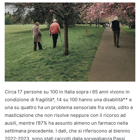
Circa 17 persone su 100 in Italia sopra i 65 anni vivono in
condizione di fragilità*, 14 su 100 hanno una disabilità** e
una su quattro ha un problema sensoriale fra vista, udito e
masticazione che non risolve neppure con il ricorso ad
ausili, mentre l’87% ha assunto almeno un farmaco nella
settimana precedente. I dati, che si riferiscono al biennio
2022-2023, sono stati raccolti dalla sorveglianza Passi