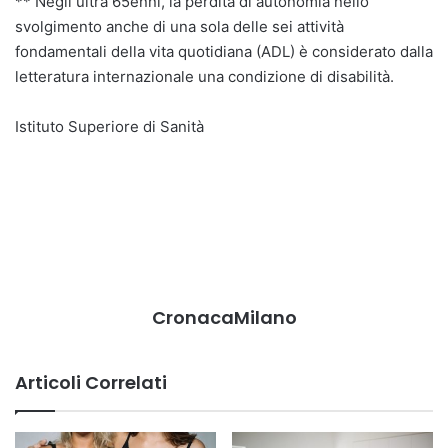
** Negli ultra 65enni, la perdita di autonomia nello
svolgimento anche di una sola delle sei attività
fondamentali della vita quotidiana (ADL) è considerato dalla
letteratura internazionale una condizione di disabilità.
Istituto Superiore di Sanità
CronacaMilano
Articoli Correlati