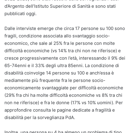
d’Argento dell’Istituto Superiore di Sanità e sono stati
pubblicati oggi.
Dalle interviste emerge che circa 17 persone su 100 sono
fragili, condizione associata allo svantaggio socio-
economico, che sale al 25% fra le persone con molte
difficoltà economiche (vs 14% tra chi non ne riferisce) e
cresce progressivamente con l’età, interessando il 9% dei
65-74enni e il 33% degli ultra 85enni. La condizione di
disabilità coinvolge 14 persone su 100 e anch’essa è
mediamente più frequente fra le persone socio-
economicamente svantaggiate per difficoltà economiche
(29% fra chi ha molte difficoltà economiche vs 8% tra chi
non ne riferisce) e fra le donne (17% vs 10% uomini). Per
approfondire consulta le pagine dedicate a fragilità e
disabilità per la sorveglianza PdA.
Inoltre, una persona su 4 ha almeno un problema di tipo