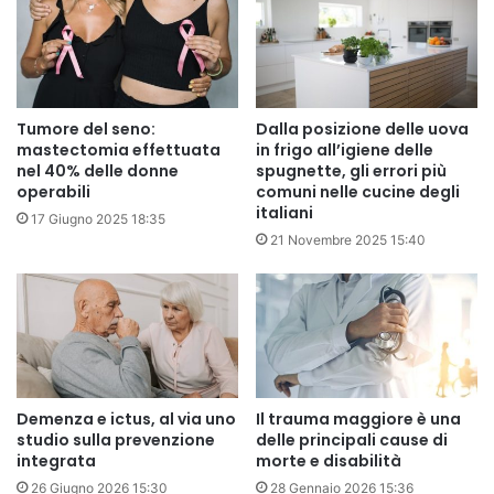
Tumore del seno:
Dalla posizione delle uova
mastectomia effettuata
in frigo all’igiene delle
nel 40% delle donne
spugnette, gli errori più
operabili
comuni nelle cucine degli
italiani
17 Giugno 2025 18:35
21 Novembre 2025 15:40
Demenza e ictus, al via uno
Il trauma maggiore è una
studio sulla prevenzione
delle principali cause di
integrata
morte e disabilità
26 Giugno 2026 15:30
28 Gennaio 2026 15:36