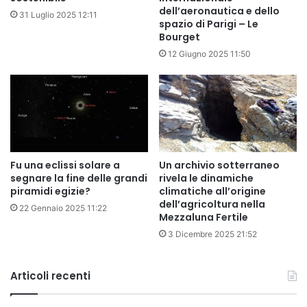
dell’aeronautica e dello
31 Luglio 2025 12:11
spazio di Parigi – Le
Bourget
12 Giugno 2025 11:50
Fu una eclissi solare a
Un archivio sotterraneo
segnare la fine delle grandi
rivela le dinamiche
piramidi egizie?
climatiche all’origine
dell’agricoltura nella
22 Gennaio 2025 11:22
Mezzaluna Fertile
3 Dicembre 2025 21:52
Articoli recenti