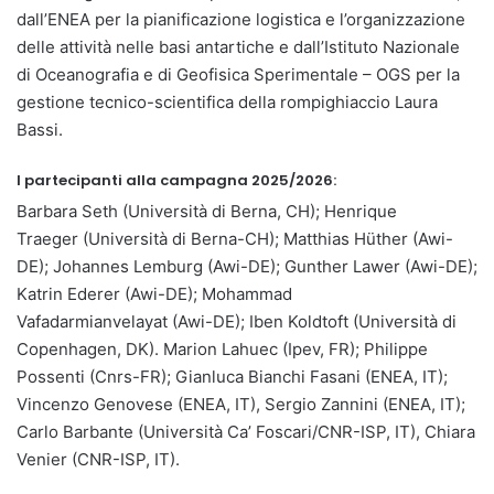
dall’ENEA per la pianificazione logistica e l’organizzazione
delle attività nelle basi antartiche e dall’Istituto Nazionale
di Oceanografia e di Geofisica Sperimentale – OGS per la
gestione tecnico-scientifica della rompighiaccio Laura
Bassi.
I partecipanti alla campagna 2025/2026:
Barbara Seth (Università di Berna, CH); Henrique
Traeger (Università di Berna-CH); Matthias Hüther (Awi-
DE); Johannes Lemburg (Awi-DE); Gunther Lawer (Awi-DE);
Katrin Ederer (Awi-DE); Mohammad
Vafadarmianvelayat (Awi-DE); Iben Koldtoft (Università di
Copenhagen, DK). Marion Lahuec (Ipev, FR); Philippe
Possenti (Cnrs-FR); Gianluca Bianchi Fasani (ENEA, IT);
Vincenzo Genovese (ENEA, IT), Sergio Zannini (ENEA, IT);
Carlo Barbante (Università Ca’ Foscari/CNR-ISP, IT), Chiara
Venier (CNR-ISP, IT).