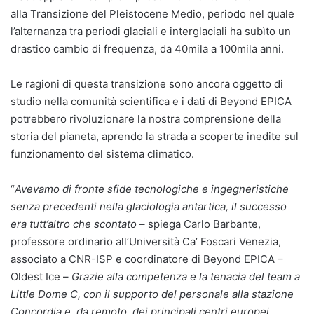
alla Transizione del Pleistocene Medio, periodo nel quale
l’alternanza tra periodi glaciali e interglaciali ha subìto un
drastico cambio di frequenza, da 40mila a 100mila anni.
Le ragioni di questa transizione sono ancora oggetto di
studio nella comunità scientifica e i dati di Beyond EPICA
potrebbero rivoluzionare la nostra comprensione della
storia del pianeta, aprendo la strada a scoperte inedite sul
funzionamento del sistema climatico.
“
Avevamo di fronte sfide tecnologiche e ingegneristiche
senza precedenti nella glaciologia antartica, il successo
era tutt’altro che scontato
– spiega Carlo Barbante,
professore ordinario all’Università Ca’ Foscari Venezia,
associato a CNR-ISP e coordinatore di Beyond EPICA –
Oldest Ice –
Grazie alla competenza e la tenacia del team a
Little Dome C, con il supporto del personale alla stazione
Concordia e, da remoto, dei principali centri europei