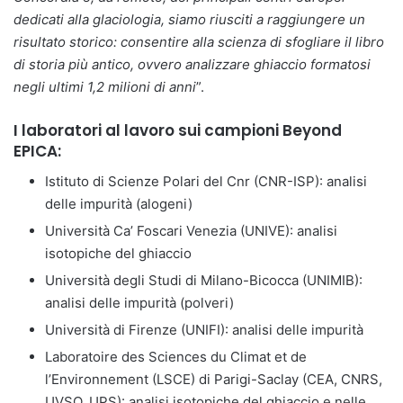
dedicati alla glaciologia, siamo riusciti a raggiungere un
risultato storico: consentire alla scienza di sfogliare il libro
di storia più antico, ovvero analizzare ghiaccio formatosi
negli ultimi 1,2 milioni di anni
”.
I laboratori al lavoro sui campioni Beyond
EPICA:
Istituto di Scienze Polari del Cnr (CNR-ISP): analisi
delle impurità (alogeni)
Università Ca’ Foscari Venezia (UNIVE): analisi
isotopiche del ghiaccio
Università degli Studi di Milano-Bicocca (UNIMIB):
analisi delle impurità (polveri)
Università di Firenze (UNIFI): analisi delle impurità
Laboratoire des Sciences du Climat et de
l’Environnement (LSCE) di Parigi-Saclay (CEA, CNRS,
UVSQ, UPS): analisi isotopiche del ghiaccio e nelle