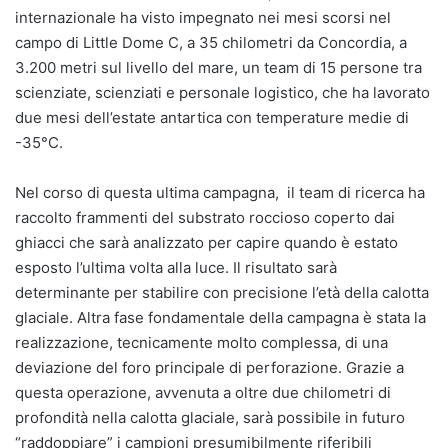
internazionale ha visto impegnato nei mesi scorsi nel
campo di Little Dome C, a 35 chilometri da Concordia, a
3.200 metri sul livello del mare, un team di 15 persone tra
scienziate, scienziati e personale logistico, che ha lavorato
due mesi dell’estate antartica con temperature medie di
-35°C.
Nel corso di questa ultima campagna, il team di ricerca ha
raccolto frammenti del substrato roccioso coperto dai
ghiacci che sarà analizzato per capire quando è estato
esposto l’ultima volta alla luce. Il risultato sarà
determinante per stabilire con precisione l’età della calotta
glaciale. Altra fase fondamentale della campagna è stata la
realizzazione, tecnicamente molto complessa, di una
deviazione del foro principale di perforazione. Grazie a
questa operazione, avvenuta a oltre due chilometri di
profondità nella calotta glaciale, sarà possibile in futuro
“raddoppiare” i campioni presumibilmente riferibili