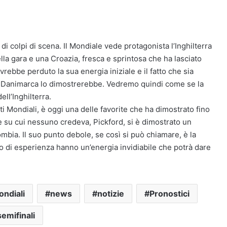
a di colpi di scena. Il Mondiale vede protagonista l’Inghilterra
lla gara e una Croazia, fresca e sprintosa che ha lasciato
avrebbe perduto la sua energia iniziale e il fatto che sia
 e Danimarca lo dimostrerebbe. Vedremo quindi come se la
ell’Inghilterra.
i Mondiali, è oggi una delle favorite che ha dimostrato fino
e su cui nessuno credeva, Pickford, si è dimostrato un
mbia. Il suo punto debole, se così si può chiamare, è la
o di esperienza hanno un’energia invidiabile che potrà dare
ndiali
news
notizie
Pronostici
semifinali