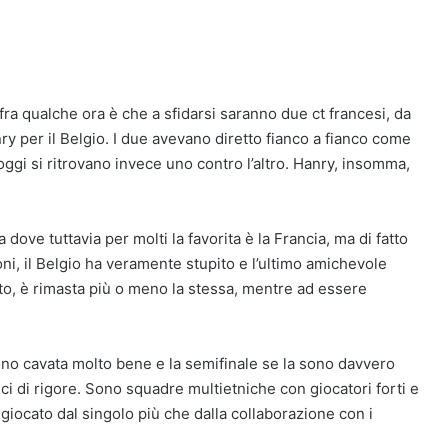
 fra qualche ora è che a sfidarsi saranno due ct francesi, da
ry per il Belgio. I due avevano diretto fianco a fianco come
oggi si ritrovano invece uno contro l’altro. Hanry, insomma,
ve tuttavia per molti la favorita è la Francia, ma di fatto
ni, il Belgio ha veramente stupito e l’ultimo amichevole
atto, è rimasta più o meno la stessa, mentre ad essere
no cavata molto bene e la semifinale se la sono davvero
lci di rigore. Sono squadre multietniche con giocatori forti e
 giocato dal singolo più che dalla collaborazione con i