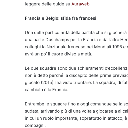
leggere delle guide su
Auraweb
.
Francia e Belgio: sfida fra francesi
Una delle particolarità della partita che si giocherà
una parte Duschamps per la Francia e dall’altra Hen
colleghi la Nazionale francese nei Mondiali 1998 e 
avrà un po’ il cuore diviso a metà.
Le due squadre sono due schieramenti d’eccellenza do
non è detto perché, a discapito delle prime previsio
giocato (2015) l’ha visto trionfare. La squadra, di f
cambiata è la Francia.
Entrambe le squadre fino a oggi comunque se la so
sudata, arrivando più di una volta a giocarsela ai ca
in cui un ruolo importante, soprattutto in attacco, è
compagni.