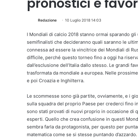
pronostici e favor
Redazione
10 Luglio 2018 14:03
I Mondiali di calcio 2018 stanno ormai sparando gli u
semifinalisti che decideranno quali saranno le ultim
connessa ad essere la vincitrice dei Mondiali di Russ
difficile, perché questo torneo fino a oggi ha rise
dall’esclusione dell’Italia dallo stesso. Le grandi fav
trasformata da mondiale a europea. Nelle prossime
e poi Croazia e Inghilterra.
Le scommesse sono già partite, ovviamente, e i gio
sulla squadra del proprio Paese per crederci fino in
sono stati provati di nuovi proprio in occasione di q
esperti. Quello che crea confusione in questi Mondia
sembra farla da protagonista, per questo per puntar
matematica come se si stesse puntando d’azzardo. P