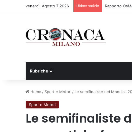
venerdì, Agosto 7 2026
Ultime notizie
Rapporto OsMed
Rubriche
Home
/
Sport e Motori
/
Le semifinaliste dei Mondiali 20
Sport e Motori
Le semifinaliste d