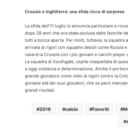
Croazia e Inghilterra: una sfida ricca di sorprese
La sfida dell’11 luglio si annuncia particolare e ricc
dopo 28 anni che era stata esclusa dalle favorite de
tutti a bocca aperta. Per molti, tuttavia, la squadra 
arrivata ai rigori con squadre deboli come Russia
caverà la Croazia con i più giovani e carichi player d
La squadra di Southgate, ospite inaspettata di quest
a oggi costanza e determinazione. Anche il portier
grande giocatore come visto ai rigori contro la Colo
giovane età dei suoi giocatori, che se però mancan
grandi risultati.
2018
calcio
Favoriti
Mo