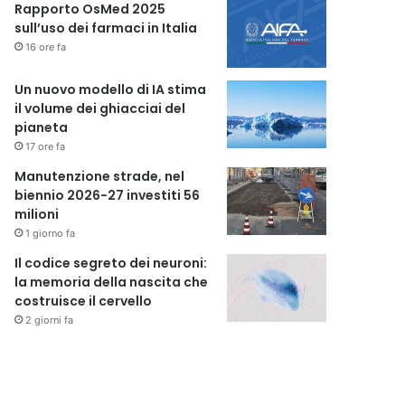
Rapporto OsMed 2025
sull’uso dei farmaci in Italia
16 ore fa
Un nuovo modello di IA stima
il volume dei ghiacciai del
pianeta
17 ore fa
Manutenzione strade, nel
biennio 2026-27 investiti 56
milioni
1 giorno fa
Il codice segreto dei neuroni:
la memoria della nascita che
costruisce il cervello
2 giorni fa