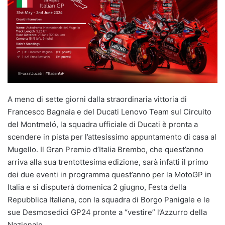
A meno di sette giorni dalla straordinaria vittoria di
Francesco Bagnaia e del Ducati Lenovo Team sul Circuito
del Montmeló, la squadra ufficiale di Ducati è pronta a
scendere in pista per l’attesissimo appuntamento di casa al
Mugello. Il Gran Premio d’Italia Brembo, che quest’anno
arriva alla sua trentottesima edizione, sarà infatti il primo
dei due eventi in programma quest’anno per la MotoGP in
Italia e si disputerà domenica 2 giugno, Festa della
Repubblica Italiana, con la squadra di Borgo Panigale e le
sue Desmosedici GP24 pronte a “vestire” l’Azzurro della
Nazionale.