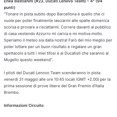
Enea Bastianini (#23, Ducati Lenovo Team) – 4° (94
punti)
“Tonare in pista subito dopo Barcellona è quello che ci
vuole per poter finalmente lasciarmi alle spalle domenica
scorsa e provare a riscattarmi. Correre davanti al pubblico
di casa vestendo Azzurro mi carica e mi motiva molto.
Speriamo il meteo sia dalla nostra! Farò del mio meglio per
poter lottare per un buon risultato e regalare un gran
spettacolo a tutti i miei tifosi e ai Ducatisti che saranno al
Mugello questo weekend”.
I piloti del Ducati Lenovo Team scenderanno in pista
venerdì 31 maggio alle ore 10:45 locali (GMT +2.00) per la
prima sessione di prove libere del Gran Premio d’Italia
Brembo.
Informazioni Circuito