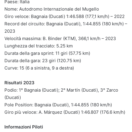
Paese: Italia
Nome: Autodromo Internazionale del Mugello
Giro veloce: Bagnaia (Ducati) 1:46.588 (177,1 km/h) – 2022
Record del circuito: Bagnaia (Ducati), 1:44.855 (180 km/h) –
2023
Velocità massima: B. Binder (KTM), 366,1 km/h – 2023
Lunghezza del tracciato: 5.25 km
Durata della gara sprint: 11 giri (57.75 km)
Durata della gara: 23 giri (120.75 km)
Curve: 15 (6 a sinistra, 9 a destra)
Risultati 2023
Podio: 1° Bagnaia (Ducati); 2° Martín (Ducati), 3° Zarco
(Ducati)
Pole Position: Bagnaia (Ducati), 1:44.855 (180 km/h)
Giro più veloce: A. Márquez (Ducati) 1:46.807 (176.6 km/h)
Informazioni Piloti