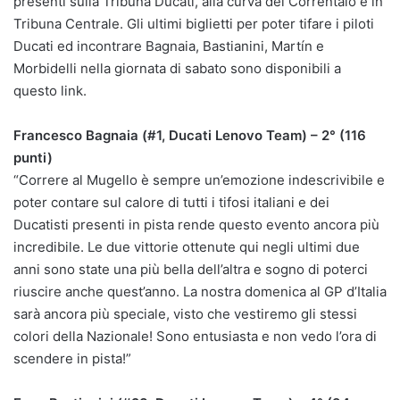
presenti sulla Tribuna Ducati, alla curva del Correntaio e in
Tribuna Centrale. Gli ultimi biglietti per poter tifare i piloti
Ducati ed incontrare Bagnaia, Bastianini, Martín e
Morbidelli nella giornata di sabato sono disponibili a
questo link.
Francesco Bagnaia (#1, Ducati Lenovo Team) – 2° (116
punti)
“Correre al Mugello è sempre un’emozione indescrivibile e
poter contare sul calore di tutti i tifosi italiani e dei
Ducatisti presenti in pista rende questo evento ancora più
incredibile. Le due vittorie ottenute qui negli ultimi due
anni sono state una più bella dell’altra e sogno di poterci
riuscire anche quest’anno. La nostra domenica al GP d’Italia
sarà ancora più speciale, visto che vestiremo gli stessi
colori della Nazionale! Sono entusiasta e non vedo l’ora di
scendere in pista!”