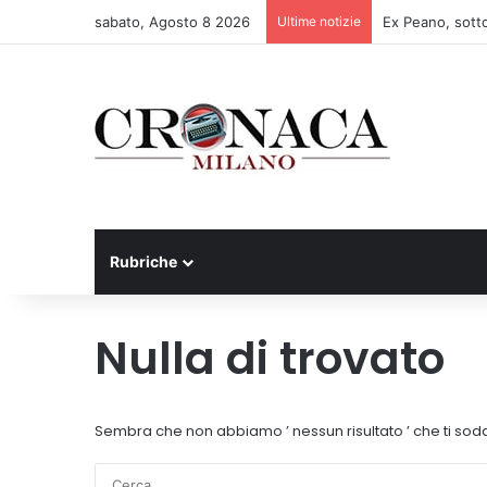
sabato, Agosto 8 2026
Ultime notizie
Rubriche
Nulla di trovato
Sembra che non abbiamo ’ nessun risultato ’ che ti sodd