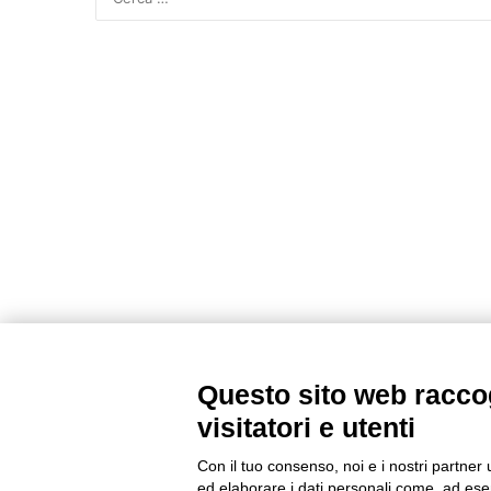
Questo sito web raccog
visitatori e utenti
Con il tuo consenso, noi e i nostri partner 
ed elaborare i dati personali come, ad esem