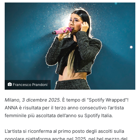
Francesco Prandoni
Milano, 3 dicembre 2025.
È tempo di “Spotify Wrapped”!
ANNA è risultata per il terzo anno consecutivo l’artista
femminile più ascoltata dell’anno su Spotify Italia.
L’artista si riconferma al primo posto degli ascolti sulla
popolare piattaforma anche nel 2025, nel bel mezzo del