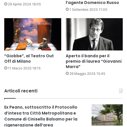
l’agente Domenico Russo
29 Aprile 2024 18:05
1 Settembre 2023 11:00
“Giobbe”, al Teatro Out
Aperto il bando per il
Off di Milano
premio di laurea “Giovanni
Marra”
11 Marzo 2025 18:15
29 Maggio 2024 15:45
Articoli recenti
Ex Peano, sottoscritto il Protocollo
d’intesa tra Città Metropolitana e
Comune di Cinisello Balsamo per la
rigenerazione dell’area