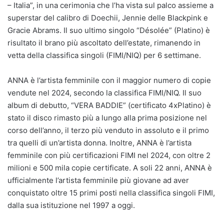
– Italia”, in una cerimonia che l’ha vista sul palco assieme a
superstar del calibro di Doechii, Jennie delle Blackpink e
Gracie Abrams. Il suo ultimo singolo “Désolée” (Platino) è
risultato il brano più ascoltato dell’estate, rimanendo in
vetta della classifica singoli (FIMI/NIQ) per 6 settimane.
ANNA è l’artista femminile con il maggior numero di copie
vendute nel 2024, secondo la classifica FIMI/NIQ. Il suo
album di debutto, “VERA BADDIE” (certificato 4xPlatino) è
stato il disco rimasto più a lungo alla prima posizione nel
corso dell’anno, il terzo più venduto in assoluto e il primo
tra quelli di un’artista donna. Inoltre, ANNA è l’artista
femminile con più certificazioni FIMI nel 2024, con oltre 2
milioni e 500 mila copie certificate. A soli 22 anni, ANNA è
ufficialmente l’artista femminile più giovane ad aver
conquistato oltre 15 primi posti nella classifica singoli FIMI,
dalla sua istituzione nel 1997 a oggi.