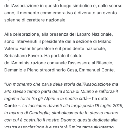
dell’Associazione in questo luogo simbolico e, dallo scorso
anno, il momento commemorativo è divenuto un evento
solenne di carattere nazionale.
Alla celebrazione, alla presenza del Labaro Nazionale,
sono intervenuti il presidente della sezione di Milano,
Valerio Fusar Imperatore e il presidente nazionale,
Sebastiano Favero. Ha portato il saluto
dell’Amministrazione comunale l’assessore al Bilancio,
Demanio e Piano straordinario Casa, Emmanuel Conte.
“
Un momento che parla della storia dell’Associazione ma
allo stesso tempo parla della storia di Milano e rafforza il
legame forte fra gli Alpini e la nostra città
– ha detto
Conte
-.
Lo facciamo davanti alla targa posta l’8 luglio 2019,
in marmo di Candoglia, simbolicamente lo stesso marmo
con cui è costruito il nostro Duomo: questa dedicata alla
vostra associazione è e resterà l’unica targa all’interno