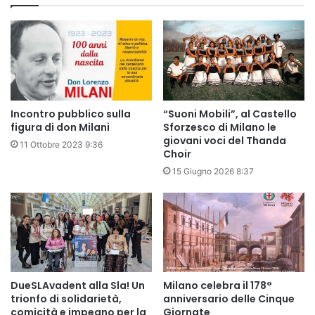
Incontro pubblico sulla
“Suoni Mobili”, al Castello
figura di don Milani
Sforzesco di Milano le
giovani voci del Thanda
11 Ottobre 2023 9:36
Choir
15 Giugno 2026 8:37
DueSLAvadent alla Sla! Un
Milano celebra il 178°
trionfo di solidarietà,
anniversario delle Cinque
comicità e impegno per la
Giornate