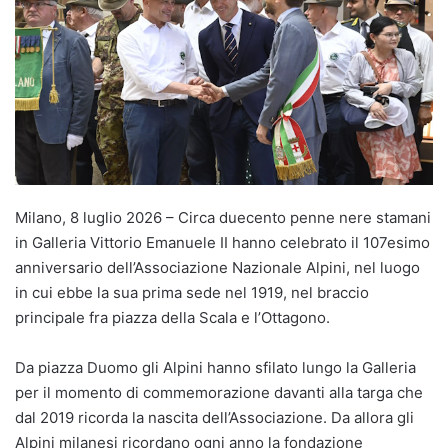
Milano, 8 luglio 2026 – Circa duecento penne nere stamani
in Galleria Vittorio Emanuele II hanno celebrato il 107esimo
anniversario dell’Associazione Nazionale Alpini, nel luogo
in cui ebbe la sua prima sede nel 1919, nel braccio
principale fra piazza della Scala e l’Ottagono.
Da piazza Duomo gli Alpini hanno sfilato lungo la Galleria
per il momento di commemorazione davanti alla targa che
dal 2019 ricorda la nascita dell’Associazione. Da allora gli
Alpini milanesi ricordano ogni anno la fondazione