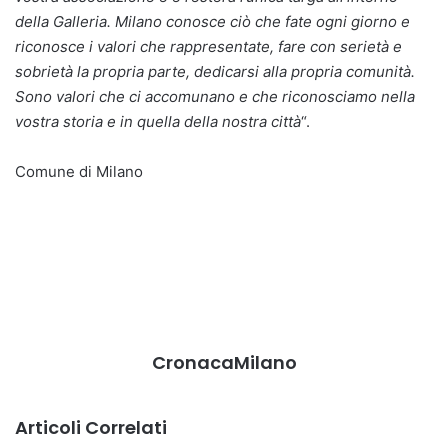
della Galleria. Milano conosce ciò che fate ogni giorno e
riconosce i valori che rappresentate, fare con serietà e
sobrietà la propria parte, dedicarsi alla propria comunità.
Sono valori che ci accomunano e che riconosciamo nella
vostra storia e in quella della nostra città
“.
Comune di Milano
CronacaMilano
Articoli Correlati