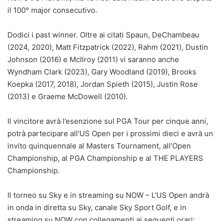
il 100° major consecutivo.
Dodici i past winner. Oltre ai citati Spaun, DeChambeau
(2024, 2020), Matt Fitzpatrick (2022), Rahm (2021), Dustin
Johnson (2016) e McIlroy (2011) vi saranno anche
Wyndham Clark (2023), Gary Woodland (2019), Brooks
Koepka (2017, 2018), Jordan Spieth (2015), Justin Rose
(2013) e Graeme McDowell (2010).
Il vincitore avrà l’esenzione sul PGA Tour per cinque anni,
potrà partecipare all’US Open per i prossimi dieci e avrà un
invito quinquennale al Masters Tournament, all’Open
Championship, al PGA Championship e al THE PLAYERS
Championship.
Il torneo su Sky e in streaming su NOW – L’US Open andrà
in onda in diretta su Sky, canale Sky Sport Golf, e in
streaming su NOW con collegamenti ai seguenti orari: