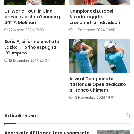
DP World Tour: in Cina
Campionati Europei
prevale Jordan Gumberg,
Strada: oggi le
34° F. Molinari
cronometro individuali
22 Marzo 2026 19:00
11 Settembre 2024 10:50
Serie A, si ferma anche la
Lazio: il Torino espugna
l’Olimpico
12 Dicembre 2017 20:07
Al via il Campionato
Nazionale Open dedicato
a Franco Chimenti
18 Novembre 2024 16:04
Articoli recenti
Approvato il Pfte per il prolungamento