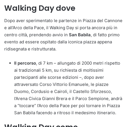
Walking Day dove
Dopo aver sperimentato le partenze in Piazza del Cannone
e all’Arco della Pace, il Walking Day si porta ancora più in
centro città, prendendo avvio in
San Babila
, di fatto primo
evento ad essere ospitato dalla iconica piazza appena
ridisegnata e ristrutturata.
Il percorso
, di 7 km – allungato di 2000 metri rispetto
ai tradizionali 5 km, su richiesta di moltissimi
partecipanti alle scorse edizioni –, dopo aver
attraversato Corso Vittorio Emanuele, le piazze
Duomo, Cordusio e Cairoli, il Castello Sforzesco,
l’Arena Civica Gianni Brera e il Parco Sempione, andrà
a “toccare” l’Arco della Pace per poi tornare in Piazza
San Babila facendo a ritroso il medesimo itinerario.