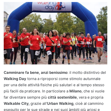
Camminare fa bene, anzi benissimo
: il motto distintivo del
Walking Day
torna a riproporsi come stimolo autunnale
per una delle attività fisiche più salutari e al tempo stesso
più facili da praticare. In particolare a
Milano
, che si vuole
far diventare sempre più
città sostenibile
, vera e propria
Walkable City,
grazie all’
Urban Walking
, cioè al cammino
eseguito per le sue strade e nei suoi àmbiti più ariosi e