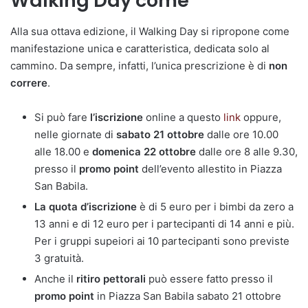
Walking Day come
Alla sua ottava edizione, il Walking Day si ripropone come
manifestazione unica e caratteristica, dedicata solo al
cammino. Da sempre, infatti, l’unica prescrizione è di
non
correre
.
Si può fare
l’iscrizione
online a questo
link
oppure,
nelle giornate di
sabato 21 ottobre
dalle ore 10.00
alle 18.00 e
domenica 22 ottobre
dalle ore 8 alle 9.30,
presso il
promo point
dell’evento allestito in Piazza
San Babila.
La quota d’iscrizione
è di 5 euro per i bimbi da zero a
13 anni e di 12 euro per i partecipanti di 14 anni e più.
Per i gruppi supeiori ai 10 partecipanti sono previste
3 gratuità.
Anche il
ritiro pettorali
può essere fatto presso il
promo point
in Piazza San Babila sabato 21 ottobre