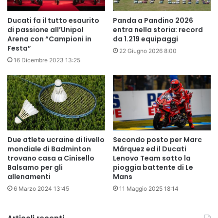
Ducati fa il tutto esaurito
Panda a Pandino 2026
di passione all’Unipol
entra nella storia: record
Arena con “Campioni in
da 1.219 equipaggi
Festa”
22 Giugno 2026 8:00
16 Dicembre 2023 13:25
Due atlete ucraine di livello
Secondo posto per Marc
mondiale di Badminton
Márquez ed il Ducati
trovano casa a Cinisello
Lenovo Team sotto la
Balsamo per gli
pioggia battente di Le
allenamenti
Mans
6 Marzo 2024 13:45
11 Maggio 2025 18:14