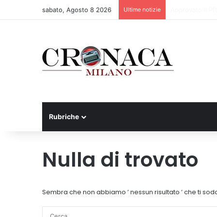
sabato, Agosto 8 2026
Ultime notizie
75 anni di INFN.
Rubriche
Nulla di trovato
Sembra che non abbiamo ’ nessun risultato ’ che ti sodd