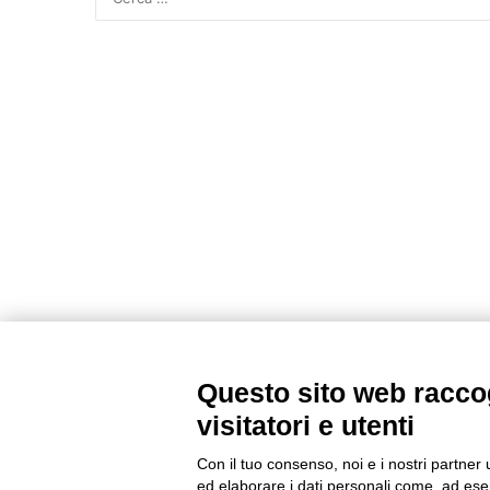
Questo sito web raccog
visitatori e utenti
Con il tuo consenso, noi e i nostri partner 
ed elaborare i dati personali come, ad esem