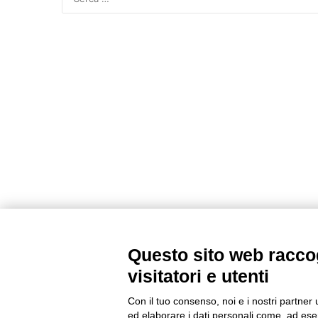
Questo sito web raccog
visitatori e utenti
Con il tuo consenso, noi e i nostri partner 
ed elaborare i dati personali come, ad esem