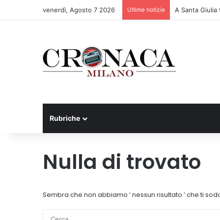
venerdì, Agosto 7 2026
Ultime notizie
A Santa Giulia
Rubriche
Nulla di trovato
Sembra che non abbiamo ’ nessun risultato ’ che ti sodd