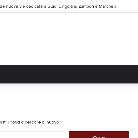
 tre nuove vie dedicate a Guidi Cingolani, Zampori e Marchelli
isfi. Prova a cercare di nuovo!
R