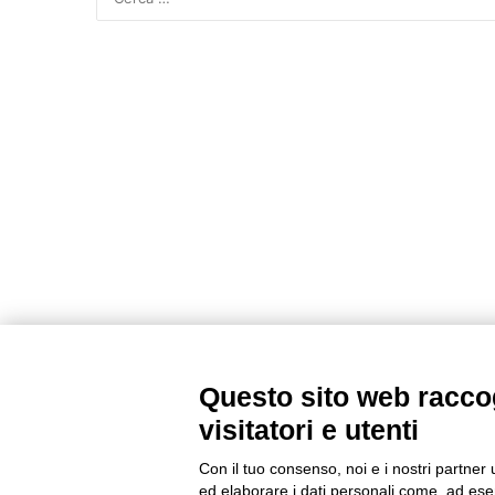
Questo sito web raccog
visitatori e utenti
Con il tuo consenso, noi e i nostri partner 
ed elaborare i dati personali come, ad esem