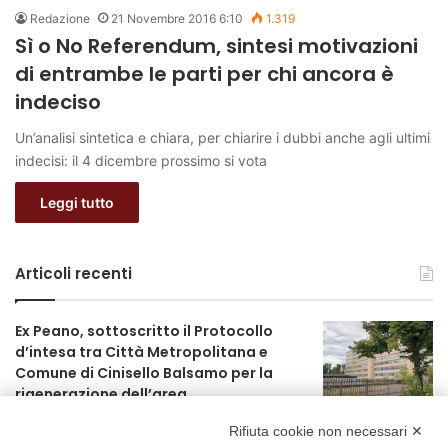
Redazione
21 Novembre 2016 6:10
1.319
Sì o No Referendum, sintesi motivazioni
di entrambe le parti per chi ancora è
indeciso
Un’analisi sintetica e chiara, per chiarire i dubbi anche agli ultimi
indecisi: il 4 dicembre prossimo si vota
Leggi tutto
Articoli recenti
Ex Peano, sottoscritto il Protocollo
d’intesa tra Città Metropolitana e
Comune di Cinisello Balsamo per la
rigenerazione dell’area
3 ore fa
Rifiuta cookie non necessari ✕
Allerta gialla per rischio temporali a