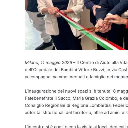
Milano, 11 maggio 2026
– Il Centro di Aiuto alla Vit
dell’Ospedale dei Bambini Vittore Buzzi, in via Cas
accompagna mamme, neonati e famiglie nei momenti pi
L’inaugurazione dei nuovi spazi si è tenuta l’8 mag
Fatebenefratelli Sacco, Maria Grazia Colombo, e del
Consiglio Regionale di Regione Lombardia, Federic
autorità istituzionali del territorio, oltre ad amici e 
L’incontro si è aperto con la visita ai locali dedicati