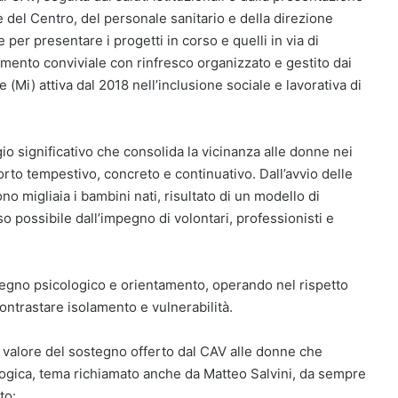
rie del Centro, del personale sanitario e della direzione
per presentare i progetti in corso e quelli in via di
mento conviviale con rinfresco organizzato e gestito dai
(Mi) attiva dal 2018 nell’inclusione sociale e lavorativa di
io significativo che consolida la vicinanza alle donne nei
rto tempestivo, concreto e continuativo. Dall’avvio delle
sono migliaia i bambini nati, risultato di un modello di
so possibile dall’impegno di volontari, professionisti e
stegno psicologico e orientamento, operando nel rispetto
contrastare isolamento e vulnerabilità.
il valore del sostegno offerto dal CAV alle donne che
ologica, tema richiamato anche da Matteo Salvini, da sempre
to: