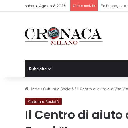
sabato, Agosto 8 2026
Ultime notizie
Rubriche
Home
/
Cultura e Società
/
Il Centro di aiuto alla Vita Vi
Cultura e Società
Il Centro di aiuto 