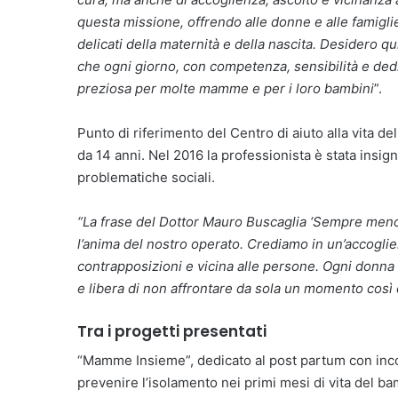
questa missione, offrendo alle donne e alle famigl
delicati della maternità e della nascita. Desidero qui
che ogni giorno, con competenza, sensibilità e ded
preziosa per molte mamme e per i loro bambini
”.
Punto di riferimento del Centro di aiuto alla vita d
da 14 anni. Nel 2016 la professionista è stata insig
problematiche sociali.
“La frase del Dottor Mauro Buscaglia ‘Sempre meno
l’anima del nostro operato. Crediamo in un’accoglien
contrapposizioni e vicina alle persone. Ogni donna
e libera di non affrontare da sola un momento così d
Tra i progetti presentati
“Mamme Insieme”, dedicato al post partum con inc
prevenire l’isolamento nei primi mesi di vita del b