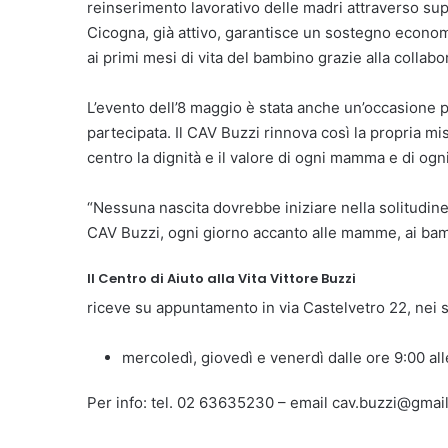
reinserimento lavorativo delle madri attraverso s
Cicogna, già attivo, garantisce un sostegno econ
ai primi mesi di vita del bambino grazie alla collab
L’evento dell’8 maggio è stata anche un’occasione 
partecipata. Il CAV Buzzi rinnova così la propria 
centro la dignità e il valore di ogni mamma e di og
“Nessuna nascita dovrebbe iniziare nella solitudine”:
CAV Buzzi, ogni giorno accanto alle mamme, ai bamb
Il Centro di Aiuto alla Vita Vittore Buzzi
riceve su appuntamento in via Castelvetro 22, nei s
mercoledì, giovedì e venerdì dalle ore 9:00 al
Per info: tel. 02 63635230 – email cav.buzzi@gmai