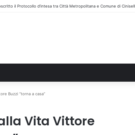
ttore Buzzi “torna a casa”
alla Vita Vittore