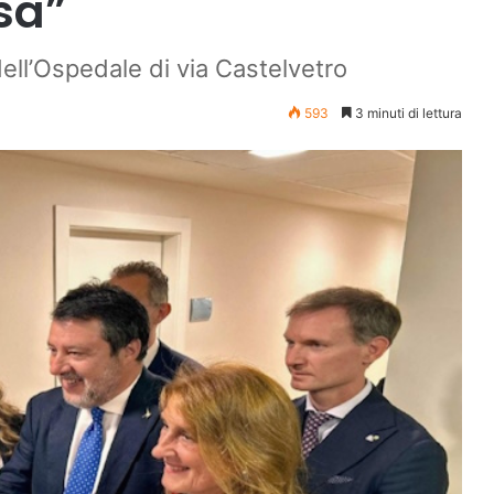
sa”
ll’Ospedale di via Castelvetro
593
3 minuti di lettura