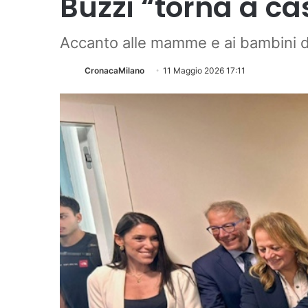
Buzzi “torna a ca
Accanto alle mamme e ai bambini de
CronacaMilano
11 Maggio 2026 17:11