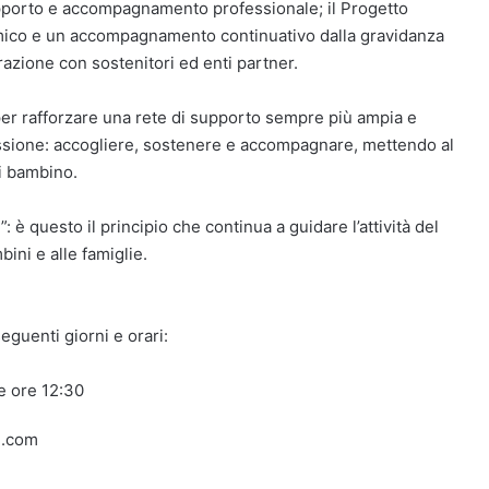
upporto e accompagnamento professionale; il Progetto
omico e un accompagnamento continuativo dalla gravidanza
orazione con sostenitori ed enti partner.
per rafforzare una rete di supporto sempre più ampia e
missione: accogliere, sostenere e accompagnare, mettendo al
ni bambino.
 è questo il principio che continua a guidare l’attività del
ini e alle famiglie.
eguenti giorni e orari:
le ore 12:30
l.com