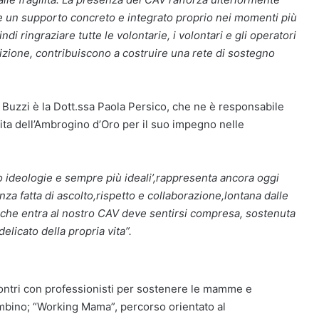
ie un supporto concreto e integrato proprio nei momenti più
ndi ringraziare tutte le volontarie, i volontari e gli operatori
izione, contribuiscono a costruire una rete di sostegno
el Buzzi è la Dott.ssa Paola Persico, che ne è responsabile
nita dell’Ambrogino d’Oro per il suo impegno nelle
 ideologie e sempre più ideali’,rappresenta ancora oggi
za fatta di ascolto,rispetto e collaborazione,lontana dalle
 che entra al nostro CAV deve sentirsi compresa, sostenuta
elicato della propria vita”.
ontri con professionisti per sostenere le mamme e
ambino; “Working Mama”, percorso orientato al