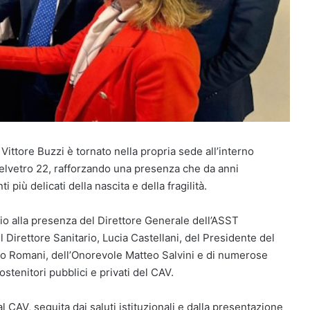
a Vittore Buzzi è tornato nella propria sede all’interno
telvetro 22, rafforzando una presenza che da anni
ù delicati della nascita e della fragilità.
gio alla presenza del Direttore Generale dell’ASST
 Direttore Sanitario, Lucia Castellani, del Presidente del
o Romani, dell’Onorevole Matteo Salvini e di numerose
sostenitori pubblici e privati del CAV.
 al CAV, seguita dai saluti istituzionali e dalla presentazione