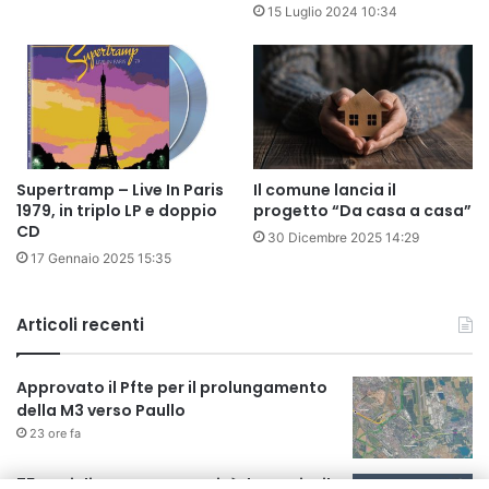
15 Luglio 2024 10:34
Supertramp – Live In Paris
Il comune lancia il
1979, in triplo LP e doppio
progetto “Da casa a casa”
CD
30 Dicembre 2025 14:29
17 Gennaio 2025 15:35
Articoli recenti
Approvato il Pfte per il prolungamento
della M3 verso Paullo
23 ore fa
75 anni di INFN. La comunità, la storia, il