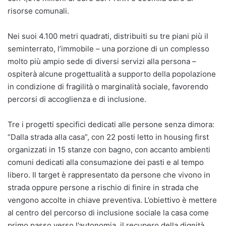
risorse comunali.
Nei suoi 4.100 metri quadrati, distribuiti su tre piani più il
seminterrato, l’immobile – una porzione di un complesso
molto più ampio sede di diversi servizi alla persona –
ospiterà alcune progettualità a supporto della popolazione
in condizione di fragilità o marginalità sociale, favorendo
percorsi di accoglienza e di inclusione.
Tre i progetti specifici dedicati alle persone senza dimora:
“Dalla strada alla casa”, con 22 posti letto in housing first
organizzati in 15 stanze con bagno, con accanto ambienti
comuni dedicati alla consumazione dei pasti e al tempo
libero. Il target è rappresentato da persone che vivono in
strada oppure persone a rischio di finire in strada che
vengono accolte in chiave preventiva. L’obiettivo è mettere
al centro del percorso di inclusione sociale la casa come
primo passo verso l’autonomia, il recupero della dignità