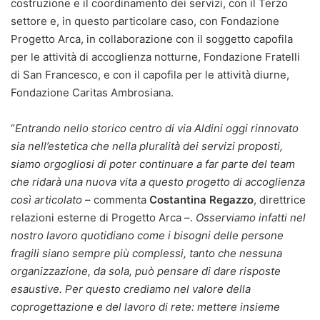
costruzione e il coordinamento dei servizi, con il Terzo
settore e, in questo particolare caso, con Fondazione
Progetto Arca, in collaborazione con il soggetto capofila
per le attività di accoglienza notturne, Fondazione Fratelli
di San Francesco, e con il capofila per le attività diurne,
Fondazione Caritas Ambrosiana.
“
Entrando nello storico centro di via Aldini oggi rinnovato
sia nell’estetica che nella pluralità dei servizi proposti,
siamo orgogliosi di poter continuare a far parte del team
che ridarà una nuova vita a questo progetto di accoglienza
così articolato
– commenta
Costantina Regazzo
, direttrice
relazioni esterne di Progetto Arca –.
Osserviamo infatti nel
nostro lavoro quotidiano come i bisogni delle persone
fragili siano sempre più complessi, tanto che nessuna
organizzazione, da sola, può pensare di dare risposte
esaustive. Per questo crediamo nel valore della
coprogettazione e del lavoro di rete: mettere insieme