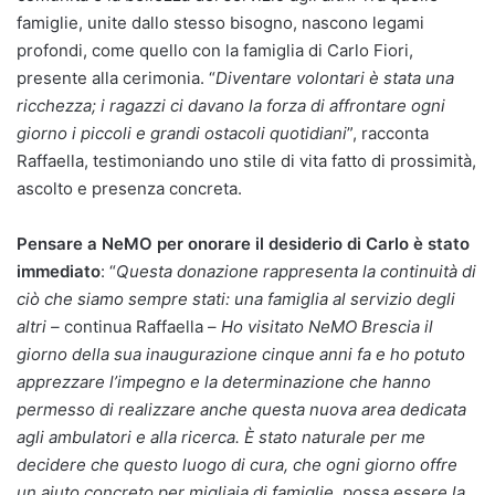
famiglie, unite dallo stesso bisogno, nascono legami
profondi, come quello con la famiglia di Carlo Fiori,
presente alla cerimonia. “
Diventare volontari è stata una
ricchezza; i ragazzi ci davano la forza di affrontare ogni
giorno i piccoli e grandi ostacoli quotidiani
”, racconta
Raffaella, testimoniando uno stile di vita fatto di prossimità,
ascolto e presenza concreta.
Pensare a NeMO per onorare il desiderio di Carlo è stato
immediato
: “
Questa donazione rappresenta la continuità di
ciò che siamo sempre stati: una famiglia al servizio degli
altri –
continua Raffaella –
Ho visitato NeMO Brescia il
giorno della sua inaugurazione cinque anni fa e ho potuto
apprezzare l’impegno e la determinazione che hanno
permesso di realizzare anche questa nuova area dedicata
agli ambulatori e alla ricerca. È stato naturale per me
decidere che questo luogo di cura, che ogni giorno offre
un aiuto concreto per migliaia di famiglie, possa essere la