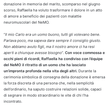
donazione in memoria del marito, scomparso nel giugno
scorso, Raffaella ha voluto trasformare il dolore in un atto
di amore a beneficio dei pazienti con malattie
neuromuscolari del NeMO.
“
Il mio Carlo era un uomo buono, tutti gli volevano bene.
Parlava poco, ma sapeva dare sempre il consiglio giusto.
Non abbiamo avuto figli, ma il nostro amore ci ha resi
aperti a chiunque avesse bisogno
”.
Con voce commossa e
occhi pieni di ricordi, Raffaella ha condiviso con l’équipe
del NeMO il ritratto di un uomo che ha lasciato
un’impronta profonda nella vita degli altri.
Durante la
cerimonia simbolica di consegna della donazione è emersa
la forza discreta di una persona che, nella semplicità
dell’ordinario, ha saputo costruire relazioni solide, capaci
di segnare in modo straordinario le vite di chi l’ha
incontrato.