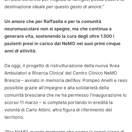
destinazione ideale per questo gesto di amore.”
Un amore che per Raffaella e per la comunità
neuromuscolare non si spegne, ma che continua a
generare vita, sostenendo la cura degli oltre 1.500 i
pazienti presi in carico dal NeMO nei suoi primi cinque
anni di attività.
Da oggi, il progetto di ristrutturazione della nuova ‘Area
Ambulatori e Ricerca Clinica’ del Centro Clinico NeMO
Brescia – avviato in memoria dell’Avv. Pompeo Anelli e reso
possibile grazie all’impegno e alla solidarietà della
comunità bresciana che ne ha permesso l’inaugurazione lo
scorso 11 marzo – si completa portando in eredità la
volontà di Carlo Albini, altra figura di riferimento del
territorio.
“Per NeMO, questo momento che segna la conclusione di