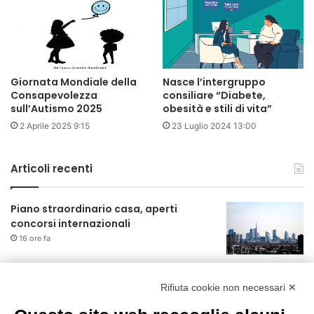
Giornata Mondiale della
Nasce l’intergruppo
Consapevolezza
consiliare “Diabete,
sull’Autismo 2025
obesità e stili di vita”
2 Aprile 2025 9:15
23 Luglio 2024 13:00
Articoli recenti
Piano straordinario casa, aperti
concorsi internazionali
16 ore fa
Rapporto OsMed 2025 sull’uso dei
farmaci in Italia
Rifiuta cookie non necessari ✕
16 ore fa