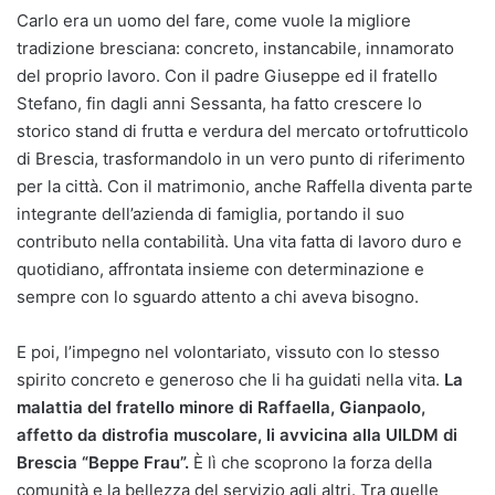
Carlo era un uomo del fare, come vuole la migliore
tradizione bresciana: concreto, instancabile, innamorato
del proprio lavoro. Con il padre Giuseppe ed il fratello
Stefano, fin dagli anni Sessanta, ha fatto crescere lo
storico stand di frutta e verdura del mercato ortofrutticolo
di Brescia, trasformandolo in un vero punto di riferimento
per la città. Con il matrimonio, anche Raffella diventa parte
integrante dell’azienda di famiglia, portando il suo
contributo nella contabilità. Una vita fatta di lavoro duro e
quotidiano, affrontata insieme con determinazione e
sempre con lo sguardo attento a chi aveva bisogno.
E poi, l’impegno nel volontariato, vissuto con lo stesso
spirito concreto e generoso che li ha guidati nella vita.
La
malattia del fratello minore di Raffaella, Gianpaolo,
affetto da distrofia muscolare, li avvicina alla UILDM di
Brescia “Beppe Frau”.
È lì che scoprono la forza della
comunità e la bellezza del servizio agli altri. Tra quelle