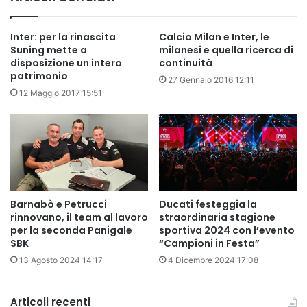
Inter: per la rinascita
Calcio Milan e Inter, le
Suning mette a
milanesi e quella ricerca di
disposizione un intero
continuità
patrimonio
27 Gennaio 2016 12:11
12 Maggio 2017 15:51
Barnabò e Petrucci
Ducati festeggia la
rinnovano, il team al lavoro
straordinaria stagione
per la seconda Panigale
sportiva 2024 con l’evento
SBK
“Campioni in Festa”
13 Agosto 2024 14:17
4 Dicembre 2024 17:08
Articoli recenti