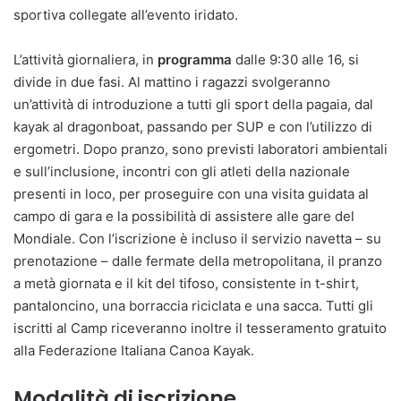
sportiva collegate all’evento iridato.
L’attività giornaliera, in
programma
dalle 9:30 alle 16, si
divide in due fasi. Al mattino i ragazzi svolgeranno
un’attività di introduzione a tutti gli sport della pagaia, dal
kayak al dragonboat, passando per SUP e con l’utilizzo di
ergometri. Dopo pranzo, sono previsti laboratori ambientali
e sull’inclusione, incontri con gli atleti della nazionale
presenti in loco, per proseguire con una visita guidata al
campo di gara e la possibilità di assistere alle gare del
Mondiale. Con l’iscrizione è incluso il servizio navetta – su
prenotazione – dalle fermate della metropolitana, il pranzo
a metà giornata e il kit del tifoso, consistente in t-shirt,
pantaloncino, una borraccia riciclata e una sacca. Tutti gli
iscritti al Camp riceveranno inoltre il tesseramento gratuito
alla Federazione Italiana Canoa Kayak.
Modalità di iscrizione