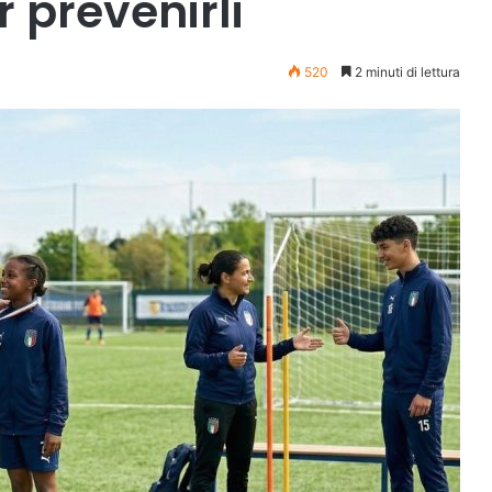
r prevenirli
520
2 minuti di lettura