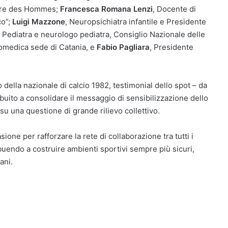
erre des Hommes;
Francesca Romana Lenzi
, Docente di
co”;
Luigi Mazzone
, Neuropsichiatra infantile e Presidente
, Pediatra e neurologo pediatra, Consiglio Nazionale delle
Biomedica sede di Catania, e
Fabio Pagliara
, Presidente
della nazionale di calcio 1982, testimonial dello spot – da
buito a consolidare il messaggio di sensibilizzazione dello
una questione di grande rilievo collettivo.
ne per rafforzare la rete di collaborazione tra tutti i
ribuendo a costruire ambienti sportivi sempre più sicuri,
ani.