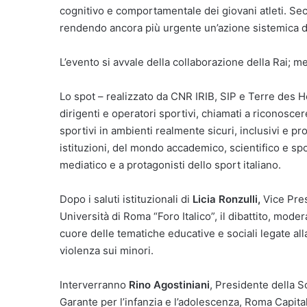
cognitivo e comportamentale dei giovani atleti. Sec
rendendo ancora più urgente un’azione sistemica di
L’evento si avvale della collaborazione della Rai; m
Lo spot – realizzato da CNR IRIB, SIP e Terre des 
dirigenti e operatori sportivi, chiamati a riconoscer
sportivi in ambienti realmente sicuri, inclusivi e p
istituzioni, del mondo accademico, scientifico e sp
mediatico e a protagonisti dello sport italiano.
Dopo i saluti istituzionali di
Licia Ronzulli,
Vice Pre
Università di Roma “Foro Italico”, il dibattito, mode
cuore delle tematiche educative e sociali legate all
violenza sui minori.
Interverranno
Rino Agostiniani
, Presidente della So
Garante per l’infanzia e l’adolescenza, Roma Capita