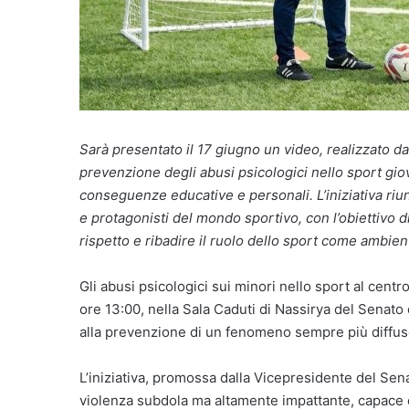
Sarà presentato il 17 giugno un video, realizzato d
prevenzione degli abusi psicologici nello sport g
conseguenze educative e personali. L’iniziativa riun
e protagonisti del mondo sportivo, con l’obiettivo di
rispetto e ribadire il ruolo dello sport come ambien
Gli abusi psicologici sui minori nello sport al centr
ore 13:00, nella Sala Caduti di Nassirya del Senato
alla prevenzione di un fenomeno sempre più diffuso
L’iniziativa, promossa dalla Vicepresidente del Senat
violenza subdola ma altamente impattante, capace