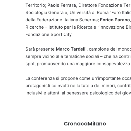
Territorio;
Paolo Ferrara
, Direttore Fondazione T
Sociologia Generale, Università di Roma “Foro Itali
della Federazione Italiana Scherma;
Enrico Parano
Ricerche – Istituto per la Ricerca e l’Innovazione 
Fondazione Sport City.
Sarà presente
Marco Tardelli
, campione del mondo 
sempre vicino alle tematiche sociali – che ha contri
spot, promuovendo una maggiore consapevolezza su 
La conferenza si propone come un’importante occasio
protagonisti coinvolti nella tutela dei minori, cont
inclusivi e attenti al benessere psicologico dei giov
CronacaMilano