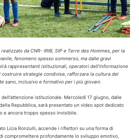
a realizzato da CNR- IRIB, SIP e Terre des Hommes, per la
iovanile, fenomeno spesso sommerso, ma dalle gravi
irà rappresentanti istituzionali, operatori dell’informazione
 costruire strategie condivise, rafforzare la cultura del
te sano, inclusivo e formativo per i più giovani.
o dell’attenzione istituzionale. Mercoledì 17 giugno, dalle
 della Repubblica, sarà presentato un video spot dedicato
 e ancora troppo spesso invisibile.
o Licia Ronzulli, accende i riflettori su una forma di
 di compromettere profondamente lo sviluppo emotivo,