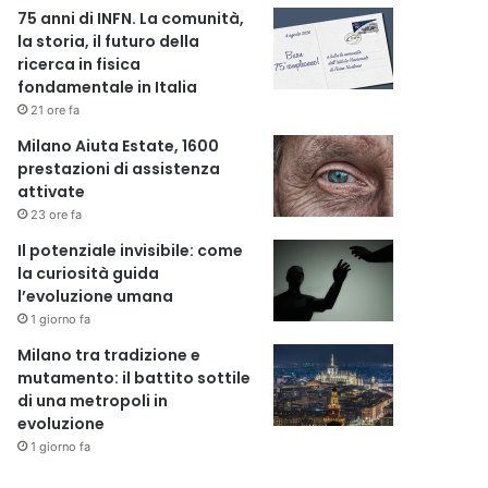
75 anni di INFN. La comunità,
la storia, il futuro della
ricerca in fisica
fondamentale in Italia
21 ore fa
Milano Aiuta Estate, 1600
prestazioni di assistenza
attivate
23 ore fa
Il potenziale invisibile: come
la curiosità guida
l’evoluzione umana
1 giorno fa
Milano tra tradizione e
mutamento: il battito sottile
di una metropoli in
evoluzione
1 giorno fa