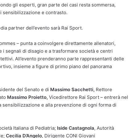
ondo gli esperti, gran parte dei casi resta sommersa,
 sensibilizzazione e contrasto.
edia partner dell’evento sarà Rai Sport.
Hommes – punta a coinvolgere direttamente allenatori,
e i segnali di disagio e a trasformare società e centri
rotettivi. All’evento prenderanno parte rappresentanti delle
ortivo, insieme a figure di primo piano del panorama
sidente del Senato e di
Massimo Sacchetti,
Rettore
rato
Massimo Proietto,
Vicedirettore Rai Sport – entrerà nel
a sensibilizzazione e alla prevenzione di ogni forma di
cietà Italiana di Pediatria;
Iside Castagnola
, Autorità
le;
Cecilia D’Angelo
, Dirigente CONI Giovani