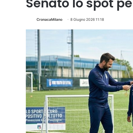
Senato lo spot pe
CronacaMilano
8 Giugno 2026 11:18