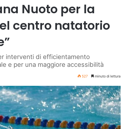
ana Nuoto per la
del centro natatorio
e”
er interventi di efficientamento
le e per una maggiore accessibilità
527
minuto di lettura