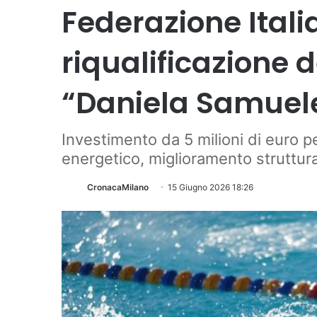
Federazione Itali
riqualificazione 
“Daniela Samuel
Investimento da 5 milioni di euro p
energetico, miglioramento struttura
CronacaMilano
15 Giugno 2026 18:26