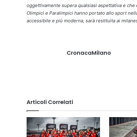
oggettivamente supera qualsiasi aspettativa e che è
Olimpici e Paralimpici hanno portato allo sport nella
accessibile e più moderna, sarà restituita ai milane
CronacaMilano
Articoli Correlati