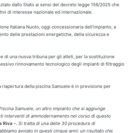
nziato dallo Stato ai sensi del decreto legge 156/2025 che
rtivi di interesse nazionale ed internazionale.
one Italiana Nuoto, oggi concessionaria dell’impianto, e
ento delle prestazioni energetiche, della sicurezza e
ne di una nuova tribuna per gli atleti, per la sostituzione
ssivo rinnovamento tecnologico degli impianti di filtraggio
 riapertura della piscina Samuele è in previsione per
a Piscina Samuele, un altro impianto che si aggiunge
tanti interventi di ammodernamento nel corso di questo
a Riva
–.
Si tratta di una delle 30 procedure di
abbiamo avviato in questi cinque anni: un risultato che