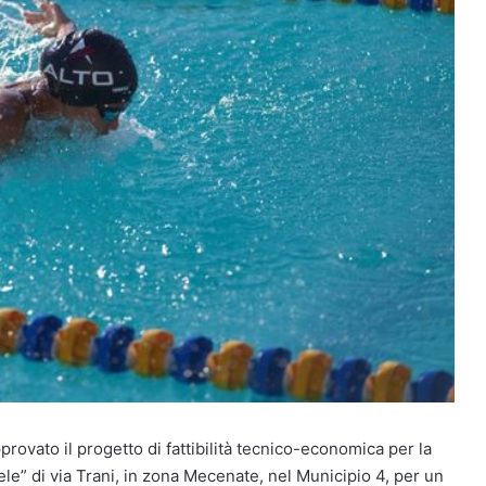
ovato il progetto di fattibilità tecnico-economica per la
le” di via Trani, in zona Mecenate, nel Municipio 4, per un