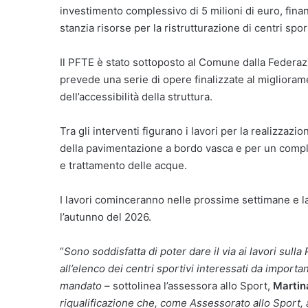
investimento complessivo di 5 milioni di euro, fina
stanzia risorse per la ristrutturazione di centri spo
Il PFTE è stato sottoposto al Comune dalla Federazi
prevede una serie di opere finalizzate al miglioram
dell’accessibilità della struttura.
Tra gli interventi figurano i lavori per la realizzazio
della pavimentazione a bordo vasca e per un comple
e trattamento delle acque.
I lavori cominceranno nelle prossime settimane e la
l’autunno del 2026.
“
Sono soddisfatta di poter dare il via ai lavori sull
all’elenco dei centri sportivi interessati da impor
mandato
– sottolinea l’assessora allo Sport,
Martin
riqualificazione che, come Assessorato allo Sport, 