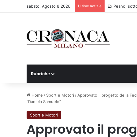
sabato, Agosto 8 2026
Ultime notizie
Rubriche
Home
/
Sport e Motori
/
Approvato il progetto della Fede
“Daniela Samuele”
Sport e Motori
Approvato il prog