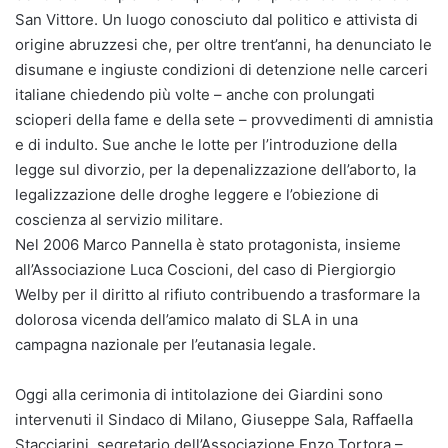
San Vittore. Un luogo conosciuto dal politico e attivista di
origine abruzzesi che, per oltre trent’anni, ha denunciato le
disumane e ingiuste condizioni di detenzione nelle carceri
italiane chiedendo più volte – anche con prolungati
scioperi della fame e della sete – provvedimenti di amnistia
e di indulto. Sue anche le lotte per l’introduzione della
legge sul divorzio, per la depenalizzazione dell’aborto, la
legalizzazione delle droghe leggere e l’obiezione di
coscienza al servizio militare.
Nel 2006 Marco Pannella è stato protagonista, insieme
all’Associazione Luca Coscioni, del caso di Piergiorgio
Welby per il diritto al rifiuto contribuendo a trasformare la
dolorosa vicenda dell’amico malato di SLA in una
campagna nazionale per l’eutanasia legale.
Oggi alla cerimonia di intitolazione dei Giardini sono
intervenuti il Sindaco di Milano, Giuseppe Sala, Raffaella
Stacciarini, segretario dell’Associazione Enzo Tortora –