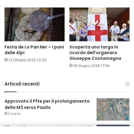
Festa de Lo Pan Ner – I pani
Scoperta una targa in
delle Alpi
ricordo dell’organaro
Giuseppe Costamagna
13 Ottobre 2023 13:30
18 Giugno 2026 17:56
Articoli recenti
Approvato il Pfte per il prolungamento
della M3 verso Paullo
5 ore fa
75 anni di INFN. La comunità, la storia, il