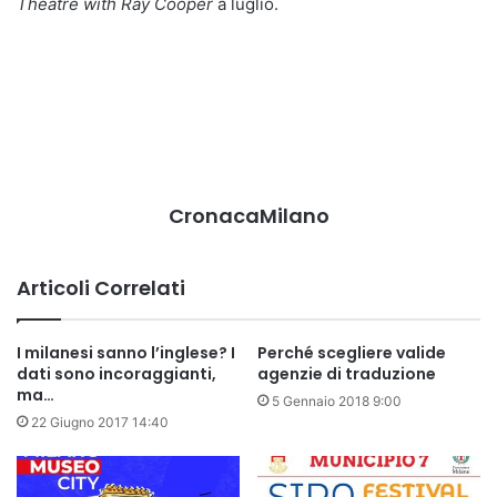
Theatre with Ray Cooper
a luglio.
CronacaMilano
Articoli Correlati
I milanesi sanno l’inglese? I
Perché scegliere valide
dati sono incoraggianti,
agenzie di traduzione
ma…
5 Gennaio 2018 9:00
22 Giugno 2017 14:40