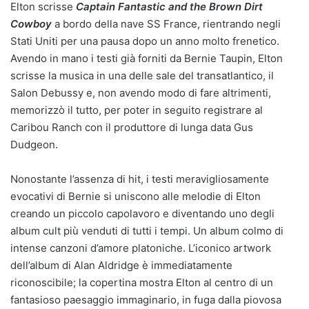
Elton scrisse
Captain Fantastic and the Brown Dirt
Cowboy
a bordo della nave SS France, rientrando negli
Stati Uniti per una pausa dopo un anno molto frenetico.
Avendo in mano i testi già forniti da Bernie Taupin, Elton
scrisse la musica in una delle sale del transatlantico, il
Salon Debussy e, non avendo modo di fare altrimenti,
memorizzò il tutto, per poter in seguito registrare al
Caribou Ranch con il produttore di lunga data Gus
Dudgeon.
Nonostante l’assenza di hit, i testi meravigliosamente
evocativi di Bernie si uniscono alle melodie di Elton
creando un piccolo capolavoro e diventando uno degli
album cult più venduti di tutti i tempi. Un album colmo di
intense canzoni d’amore platoniche. L’iconico artwork
dell’album di Alan Aldridge è immediatamente
riconoscibile; la copertina mostra Elton al centro di un
fantasioso paesaggio immaginario, in fuga dalla piovosa