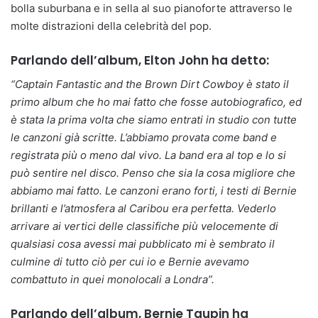
bolla suburbana e in sella al suo pianoforte attraverso le
molte distrazioni della celebrità del pop.
Parlando dell’album, Elton John ha detto:
“Captain Fantastic and the Brown Dirt Cowboy è stato il
primo album che ho mai fatto che fosse autobiografico, ed
è stata la prima volta che siamo entrati in studio con tutte
le canzoni già scritte. L’abbiamo provata come band e
registrata più o meno dal vivo. La band era al top e lo si
può sentire nel disco. Penso che sia la cosa migliore che
abbiamo mai fatto. Le canzoni erano forti, i testi di Bernie
brillanti e l’atmosfera al Caribou era perfetta. Vederlo
arrivare ai vertici delle classifiche più velocemente di
qualsiasi cosa avessi mai pubblicato mi è sembrato il
culmine di tutto ciò per cui io e Bernie avevamo
combattuto in quei monolocali a Londra”.
Parlando dell’album, Bernie Taupin ha