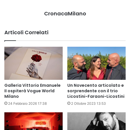
CronacaMilano
Articoli Correlati
Galleria Vittorio Emanuele
Un Novecento articolato e
II ospiterà Vogue World
sorprendente con il trio
Milano
Licostini-Faraoni-Licostini
24 Febbraio 2026 17:38
2 Ottobre 2023 13:53