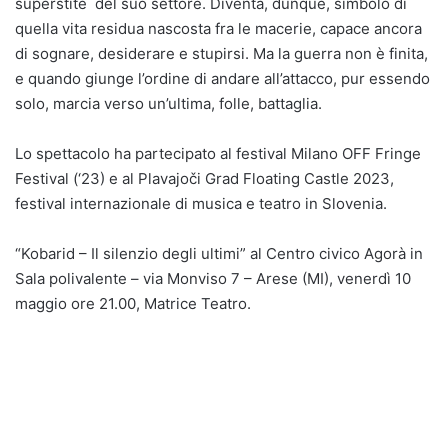
superstite del suo settore. Diventa, dunque, simbolo di
quella vita residua nascosta fra le macerie, capace ancora
di sognare, desiderare e stupirsi. Ma la guerra non è finita,
e quando giunge l’ordine di andare all’attacco, pur essendo
solo, marcia verso un’ultima, folle, battaglia.
Lo spettacolo ha partecipato al festival Milano OFF Fringe
Festival (‘23) e al Plavajoči Grad Floating Castle 2023,
festival internazionale di musica e teatro in Slovenia.
“Kobarid – Il silenzio degli ultimi” al Centro civico Agorà in
Sala polivalente – via Monviso 7 – Arese (MI), venerdì 10
maggio ore 21.00, Matrice Teatro.