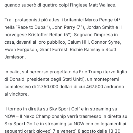
quando superò di quattro colpi l’inglese Matt Wallace.
Tra i protagonisti più attesi i britannici Marco Penge (4°
nella “Race to Dubai”), John Parry (7°), Jordan Smith e il
norvegese Kristoffer Reitan (5°). Sognano l’impresa in
casa, davanti al loro pubblico, Calum Hill, Connor Syme,
Ewen Ferguson, Grant Forrest, Richie Ramsay e Scott
Jamieson.
In palio, sul percorso progettato da Eric Trump (terzo figlio
di Donald, presidente degli Stati Uniti), un montepremi
complessivo di 2.750.000 dollari di cui 467.500 andranno
al vincitore.
Il torneo in diretta su Sky Sport Golf e in streaming su
NOW – Il Nexo Championship verrà trasmesso in diretta su
Sky Sport Golf e in streaming su NOW con collegamenti ai
seguenti orari: giovedì 7 e venerdì 8 agosto dalle 13:30