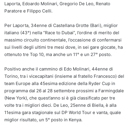
Laporta, Edoardo Molinari, Gregorio De Leo, Renato
Paratore e Filippo Celli.
Per Laporta, 34enne di Castellana Grotte (Bari), miglior
italiano (43°) nella “Race to Dubai”, l’ordine di merito del
massimo circuito continentale, l’occasione di confermarsi
sui livelli degli ultimi tre mesi dove, in sei gare giocate, ha
ottenuto tre Top 10, ma anche un 11° e un 27° posto.
Positivo anche il cammino di Edo Molinari, 44enne di
Torino, tra i vicecapitani (insieme al fratello Francesco) del
team Europe alla 45esima edizione della Ryder Cup in
programma dal 26 al 28 settembre prossimi a Farmingdale
(New York), che quest’anno si è già classificato per tre
volte tra i migliori dieci. De Leo, 25enne di Biella, è alla
11esima gara stagionale sul DP World Tour e vanta, quale
miglior risultato, un 5° posto in Kenya.