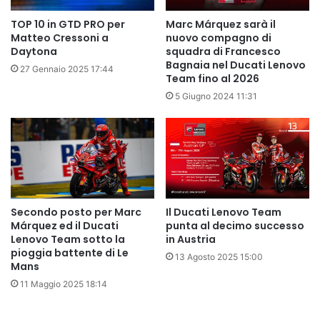
TOP 10 in GTD PRO per
Marc Márquez sarà il
Matteo Cressoni a
nuovo compagno di
Daytona
squadra di Francesco
Bagnaia nel Ducati Lenovo
27 Gennaio 2025 17:44
Team fino al 2026
5 Giugno 2024 11:31
Secondo posto per Marc
Il Ducati Lenovo Team
Márquez ed il Ducati
punta al decimo successo
Lenovo Team sotto la
in Austria
pioggia battente di Le
13 Agosto 2025 15:00
Mans
11 Maggio 2025 18:14